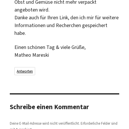
Obst und Gemüse nicht mehr verpackt
angeboten wird.
Danke auch für Ihren Link, den ich mir für weitere
Informationen und Recherchen gespeichert
habe.
Einen schönen Tag & viele Grüße,
Matheo Mareski
Antworten
Schreibe einen Kommentar
Deine E-Mail-Adresse wird nicht veröffentlicht.
Erforderliche Felder sind