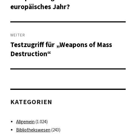
europäisches Jahr?
WEITER
Testzugriff für „Weapons of Mass
Nächster
Beitrag:
Destruction“
KATEGORIEN
Allgemein
(1.024)
Bibliothekswesen
(243)