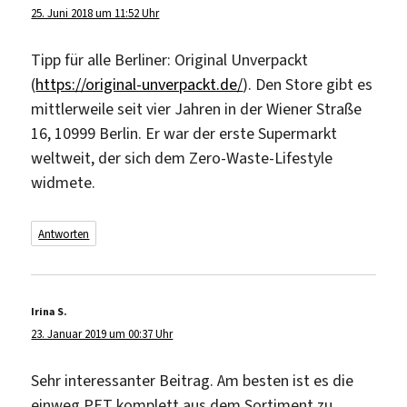
25. Juni 2018 um 11:52 Uhr
Tipp für alle Berliner: Original Unverpackt
(
https://original-unverpackt.de/
). Den Store gibt es
mittlerweile seit vier Jahren in der Wiener Straße
16, 10999 Berlin. Er war der erste Supermarkt
weltweit, der sich dem Zero-Waste-Lifestyle
widmete.
Antworten
Irina S.
sagt:
23. Januar 2019 um 00:37 Uhr
Sehr interessanter Beitrag. Am besten ist es die
einweg PET komplett aus dem Sortiment zu