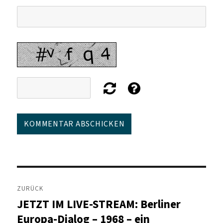
Beitragsnavigation
ZURÜCK
JETZT IM LIVE-STREAM: Berliner
Vorheriger
Beitrag:
Europa-Dialog – 1968 – ein