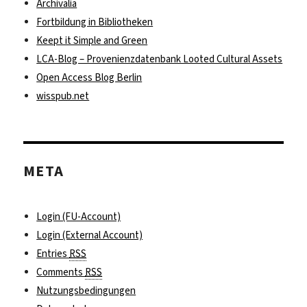
Archivalia
Fortbildung in Bibliotheken
Keept it Simple and Green
LCA-Blog – Provenienzdatenbank Looted Cultural Assets
Open Access Blog Berlin
wisspub.net
META
Login (FU-Account)
Login (External Account)
Entries
RSS
Comments
RSS
Nutzungsbedingungen