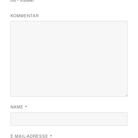
*
mit
markiert
KOMMENTAR
NAME
*
E-MAIL-ADRESSE
*