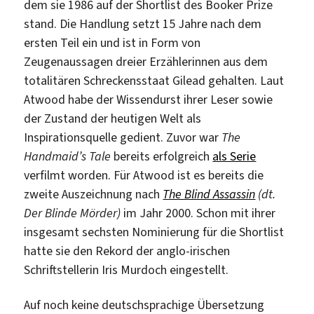
dem sie 1986 auf der Shortlist des Booker Prize
stand. Die Handlung setzt 15 Jahre nach dem
ersten Teil ein und ist in Form von
Zeugenaussagen dreier Erzählerinnen aus dem
totalitären Schreckensstaat Gilead gehalten. Laut
Atwood habe der Wissendurst ihrer Leser sowie
der Zustand der heutigen Welt als
Inspirationsquelle gedient. Zuvor war
The
Handmaid’s Tale
bereits erfolgreich
als Serie
verfilmt worden. Für Atwood ist es bereits die
zweite Auszeichnung nach
The Blind Assassin
(dt.
Der Blinde Mörder)
im Jahr 2000. Schon mit ihrer
insgesamt sechsten Nominierung für die Shortlist
hatte sie den Rekord der anglo-irischen
Schriftstellerin Iris Murdoch eingestellt.
Auf noch keine deutschsprachige Übersetzung