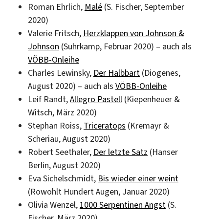
Roman Ehrlich,
Malé
(S. Fischer, September
2020)
Valerie Fritsch,
Herzklappen von Johnson &
Johnson
(Suhrkamp, Februar 2020) – auch als
VÖBB-Onleihe
Charles Lewinsky,
Der Halbbart
(Diogenes,
August 2020) – auch als
VÖBB-Onleihe
Leif Randt,
Allegro Pastell
(Kiepenheuer &
Witsch, März 2020)
Stephan Roiss,
Triceratops
(Kremayr &
Scheriau, August 2020)
Robert Seethaler,
Der letzte Satz
(Hanser
Berlin, August 2020)
Eva Sichelschmidt,
Bis wieder einer weint
(Rowohlt Hundert Augen, Januar 2020)
Olivia Wenzel,
1000 Serpentinen Angst
(S.
Fischer, März 2020)