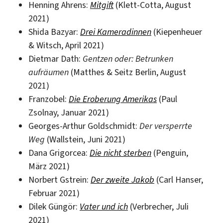
Henning Ahrens:
Mitgift
(Klett-Cotta, August
2021)
Shida Bazyar:
Drei Kameradinnen
(Kiepenheuer
& Witsch, April 2021)
Dietmar Dath:
Gentzen oder: Betrunken
aufräumen
(Matthes & Seitz Berlin, August
2021)
Franzobel:
Die Eroberung Amerikas
(Paul
Zsolnay, Januar 2021)
Georges-Arthur Goldschmidt:
Der versperrte
Weg
(Wallstein, Juni 2021)
Dana Grigorcea:
Die nicht sterben
(Penguin,
März 2021)
Norbert Gstrein:
Der zweite Jakob
(Carl Hanser,
Februar 2021)
Dilek Güngör:
Vater und ich
(Verbrecher, Juli
2021)