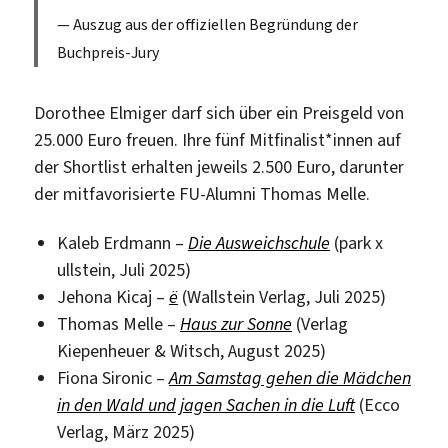
Auszug aus der offiziellen Begründung der
Buchpreis-Jury
Dorothee Elmiger darf sich über ein Preisgeld von
25.000 Euro freuen. Ihre fünf Mitfinalist*innen auf
der Shortlist erhalten jeweils 2.500 Euro, darunter
der mitfavorisierte FU-Alumni Thomas Melle.
Kaleb Erdmann –
Die Ausweichschule
(park x
ullstein, Juli 2025)
Jehona Kicaj –
ë
(Wallstein Verlag, Juli 2025)
Thomas Melle –
Haus zur Sonne
(Verlag
Kiepenheuer & Witsch, August 2025)
Fiona Sironic –
Am Samstag gehen die Mädchen
in den Wald und jagen Sachen in die Luft
(Ecco
Verlag, März 2025)