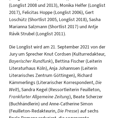
(Longlist 2008 und 2013), Monika Helfer (Longlist
2017), Felicitas Hoppe (Longlist 2006), Gert
Loschütz (Shortlist 2005, Longlist 2018), Sasha
Marianna Salzmann (Shortlist 2017) und Antje
Rávik Strubel (Longlist 2011).
Die Longlist wird am 21. September 2021 von der
Jury um Sprecher Knut Cordsen (Kulturredakteur,
Bayerischer Rundfunk
), Bettina Fischer (Leiterin
Literaturhaus Köln), Anja Johannsen (Leiterin
Literarisches Zentrum Göttingen), Richard
Kämmerlings (Literarischer Korrespondent,
Die
Welt
), Sandra Kegel (Ressortleiterin Feuilleton,
Frankfurter Allgemeine Zeitung
), Beate Scherzer
(Buchhändlerin) und Anne-Catherine Simon
(Feuilleton-Redakteurin,
Die Presse
) auf sechs
finale Romane reduziert, die sogenannte