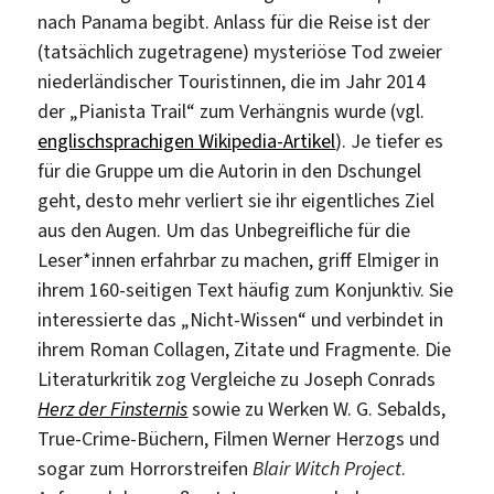
nach Panama begibt. Anlass für die Reise ist der
(tatsächlich zugetragene) mysteriöse Tod zweier
niederländischer Touristinnen, die im Jahr 2014
der „Pianista Trail“ zum Verhängnis wurde (vgl.
englischsprachigen Wikipedia-Artikel
). Je tiefer es
für die Gruppe um die Autorin in den Dschungel
geht, desto mehr verliert sie ihr eigentliches Ziel
aus den Augen. Um das Unbegreifliche für die
Leser*innen erfahrbar zu machen, griff Elmiger in
ihrem 160-seitigen Text häufig zum Konjunktiv. Sie
interessierte das „Nicht-Wissen“ und verbindet in
ihrem Roman Collagen, Zitate und Fragmente. Die
Literaturkritik zog Vergleiche zu Joseph Conrads
Herz der Finsternis
sowie zu Werken W. G. Sebalds,
True-Crime-Büchern, Filmen Werner Herzogs und
sogar zum Horrorstreifen
Blair Witch Project
.