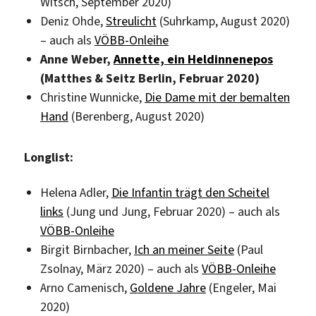
Witsch, September 2020)
Deniz Ohde,
Streulicht
(Suhrkamp, August 2020)
– auch als
VÖBB-Onleihe
Anne Weber,
Annette, ein Heldinnenepos
(Matthes & Seitz Berlin, Februar 2020)
Christine Wunnicke,
Die Dame mit der bemalten
Hand
(Berenberg, August 2020)
Longlist:
Helena Adler,
Die Infantin trägt den Scheitel
links
(Jung und Jung, Februar 2020) – auch als
VÖBB-Onleihe
Birgit Birnbacher,
Ich an meiner Seite
(Paul
Zsolnay, März 2020) – auch als
VÖBB-Onleihe
Arno Camenisch,
Goldene Jahre
(Engeler, Mai
2020)