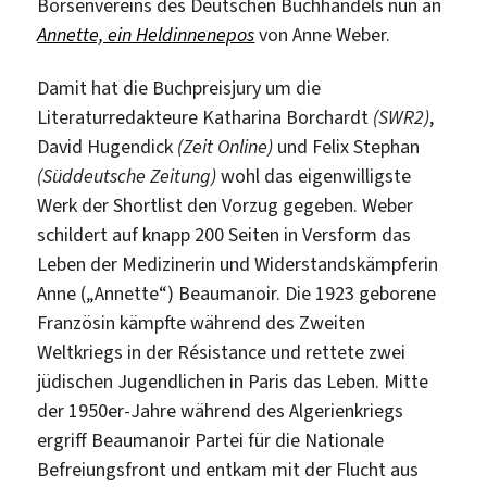
Börsenvereins des Deutschen Buchhandels nun an
Annette, ein Heldinnenepos
von Anne Weber.
Damit hat die Buchpreisjury um die
Literaturredakteure Katharina Borchardt
(SWR2)
,
David Hugendick
(Zeit Online)
und Felix Stephan
(Süddeutsche Zeitung)
wohl das eigenwilligste
Werk der Shortlist den Vorzug gegeben. Weber
schildert auf knapp 200 Seiten in Versform das
Leben der Medizinerin und Widerstandskämpferin
Anne („Annette“) Beaumanoir. Die 1923 geborene
Französin kämpfte während des Zweiten
Weltkriegs in der Résistance und rettete zwei
jüdischen Jugendlichen in Paris das Leben. Mitte
der 1950er-Jahre während des Algerienkriegs
ergriff Beaumanoir Partei für die Nationale
Befreiungsfront und entkam mit der Flucht aus