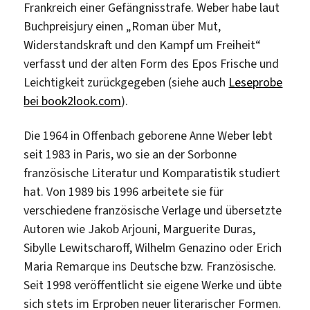
Frankreich einer Gefängnisstrafe. Weber habe laut
Buchpreisjury einen „Roman über Mut,
Widerstandskraft und den Kampf um Freiheit“
verfasst und der alten Form des Epos Frische und
Leichtigkeit zurückgegeben (siehe auch
Leseprobe
bei book2look.com
).
Die 1964 in Offenbach geborene Anne Weber lebt
seit 1983 in Paris, wo sie an der Sorbonne
französische Literatur und Komparatistik studiert
hat. Von 1989 bis 1996 arbeitete sie für
verschiedene französische Verlage und übersetzte
Autoren wie Jakob Arjouni, Marguerite Duras,
Sibylle Lewitscharoff, Wilhelm Genazino oder Erich
Maria Remarque ins Deutsche bzw. Französische.
Seit 1998 veröffentlicht sie eigene Werke und übte
sich stets im Erproben neuer literarischer Formen.