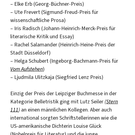
– Elke Erb (Georg-Büchner-Preis)
– Ute Frevert (Sigmund-Freud-Preis für
wissenschaftliche Prosa)
– Iris Radisch (Johann-Heinrich-Merck-Preis für
literarische Kritik und Essay)
– Rachel Salamander (Heinrich-Heine-Preis der
Stadt Düsseldorf)
– Helga Schubert (Ingeborg-Bachmann-Preis für
Vom Aufstehen
)
– Ljudmila Ulitzkaja (Siegfried Lenz Preis)
Einzig der Preis der Leipziger Buchmesse in der
Kategorie Belletristik ging mit Lutz Seiler
(
Stern
111
)
an einen männlichen Kollegen. Aber auch
international sorgten Schriftstellerinnen wie die
US-amerikanische Dichterin Louise Glück
(Nobelpreis für Literatur) und die junge