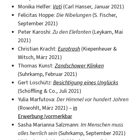
Monika Helfer:
Vati
(Carl Hanser, Januar 2021)
Felicitas Hoppe:
Die Nibelungen
(S. Fischer,
September 2021)
Peter Karoshi:
Zu den Elefanten
(Leykam, Mai
2021)
Christian Kracht:
Eurotrash
(Kiepenheuer &
Witsch, März 2021)
Thomas Kunst:
Zandschower Klinken
(Suhrkamp, Februar 2021)
Gert Loschütz:
Besichtigung eines Unglücks
(Schöffling & Co., Juli 2021)
Yulia Marfutova:
Der Himmel vor hundert Jahren
(Rowohlt, März 2021) –
in
Erwerbung/vormerkbar
Sasha Marianna Salzmann:
Im Menschen muss
alles herrlich sein
(Suhrkamp, September 2021)