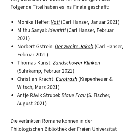
Folgende Titel haben es ins Finale geschafft:
Monika Helfer:
Vati
(Carl Hanser, Januar 2021)
Mithu Sanyal:
Identitti
(Carl Hanser, Februar
2021)
Norbert Gstrein:
Der zweite Jakob
(Carl Hanser,
Februar 2021)
Thomas Kunst:
Zandschower Klinken
(Suhrkamp, Februar 2021)
Christian Kracht:
Eurotrash
(Kiepenheuer &
Witsch, März 2021)
Antje Rávik Strubel:
Blaue Frau
(S. Fischer,
August 2021)
Die verlinkten Romane können in der
Philologischen Bibliothek der Freien Universität