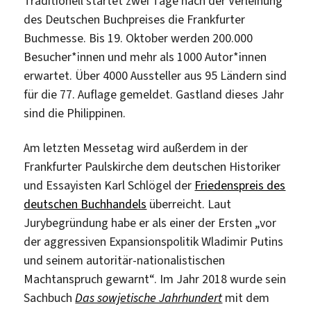
Traditionell startet zwei Tage nach der Verleihung
des Deutschen Buchpreises die Frankfurter
Buchmesse. Bis 19. Oktober werden 200.000
Besucher*innen und mehr als 1000 Autor*innen
erwartet. Über 4000 Aussteller aus 95 Ländern sind
für die 77. Auflage gemeldet. Gastland dieses Jahr
sind die Philippinen.
Am letzten Messetag wird außerdem in der
Frankfurter Paulskirche dem deutschen Historiker
und Essayisten Karl Schlögel der
Friedenspreis des
deutschen Buchhandels
überreicht. Laut
Jurybegründung habe er als einer der Ersten „vor
der aggressiven Expansionspolitik Wladimir Putins
und seinem autoritär-nationalistischen
Machtanspruch gewarnt“. Im Jahr 2018 wurde sein
Sachbuch
Das sowjetische Jahrhundert
mit dem