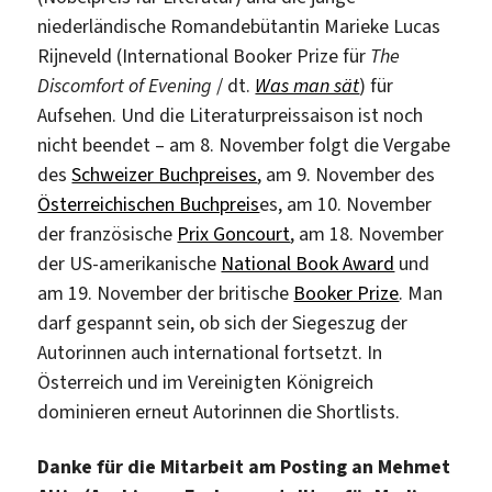
niederländische Romandebütantin Marieke Lucas
Rijneveld (International Booker Prize für
The
Discomfort of Evening
/ dt.
Was man sät
) für
Aufsehen. Und die Literaturpreissaison ist noch
nicht beendet – am 8. November folgt die Vergabe
des
Schweizer Buchpreises
, am 9. November des
Österreichischen Buchpreis
es, am 10. November
der französische
Prix Goncourt
, am 18. November
der US-amerikanische
National Book Award
und
am 19. November der britische
Booker Prize
. Man
darf gespannt sein, ob sich der Siegeszug der
Autorinnen auch international fortsetzt. In
Österreich und im Vereinigten Königreich
dominieren erneut Autorinnen die Shortlists.
Danke für die Mitarbeit am Posting an Mehmet