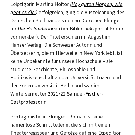
Leipzigerin Martina Hefter
(
Hey guten Morgen, wie
geht es dir?
)
erfolgreich, ging die Auszeichnung des
Deutschen Buchhandels nun an Dorothee Elmiger
für
Die Holländerinnen
(im Bibliotheksportal Primo
vormerkbar). Der Titel erschien im August im
Hanser Verlag. Die Schweizer Autorin und
Übersetzerin, die mittlerweile in New York lebt, ist
keine Unbekannte für unsere Hochschule – sie
studierte Geschichte, Philosophie und
Politikwissenschaft an der Universität Luzern und
der Freien Universität Berlin und war im
Wintersemester 2021/22
Samuel-Fischer-
Gastprofessorin
.
Protagonistin in Elmigers Roman ist eine
namenlose Schriftstellerin, die sich mit einem
Theaterregisseur und Gefolge auf eine Expedition