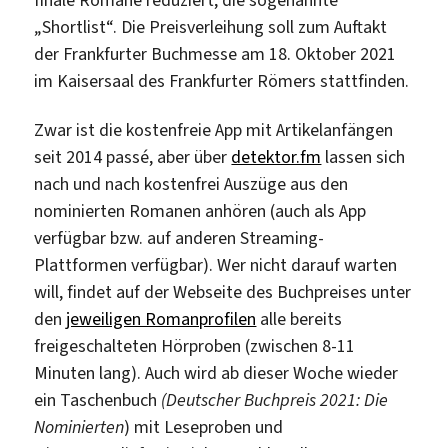
„Shortlist“. Die Preisverleihung soll zum Auftakt
der Frankfurter Buchmesse am 18. Oktober 2021
im Kaisersaal des Frankfurter Römers stattfinden.
Zwar ist die kostenfreie App mit Artikelanfängen
seit 2014 passé, aber über
detektor.fm
lassen sich
nach und nach kostenfrei Auszüge aus den
nominierten Romanen anhören (auch als App
verfügbar bzw. auf anderen Streaming-
Plattformen verfügbar). Wer nicht darauf warten
will, findet auf der Webseite des Buchpreises unter
den
jeweiligen Romanprofilen
alle bereits
freigeschalteten Hörproben (zwischen 8-11
Minuten lang). Auch wird ab dieser Woche wieder
ein Taschenbuch
(Deutscher Buchpreis 2021: Die
Nominierten
) mit Leseproben und