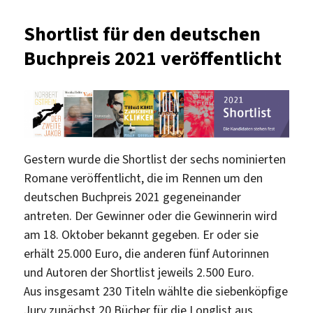
Elmiger
gewinnt
Shortlist für den deutschen
Deutschen
Buchpreis 2021 veröffentlicht
Buchpreis
2025
Gestern wurde die Shortlist der sechs nominierten
Romane veröffentlicht, die im Rennen um den
deutschen Buchpreis 2021 gegeneinander
antreten. Der Gewinner oder die Gewinnerin wird
am 18. Oktober bekannt gegeben. Er oder sie
erhält 25.000 Euro, die anderen fünf Autorinnen
und Autoren der Shortlist jeweils 2.500 Euro.
Aus insgesamt 230 Titeln wählte die siebenköpfige
Jury zunächst 20 Bücher für die Longlist aus.