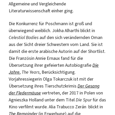
Allgemeine und Vergleichende
Literaturwissenschaft einher ging.
Die Konkurrenz für Poschmann ist groß und
überwiegend weiblich. Jokha Alharthi blickt in
Celestial Bodies
auf den sich verändernden Oman
aus der Sicht dreier Schwestern vom Land. Sie ist
damit die erste arabische Autorin auf der Shortlist.
Die Französin Annie Ernaux fand für die
Übersetzung ihrer gefeierten Autobiografie
Die
Jahre
,
The Years
, Berücksichtigung.
Vorjahressiegerin Olga Tokarczuk ist mit der
Übersetzung ihres Tierschutzkrimis
Der Gesang
der Fledermäuse
vertreten, der 2017 in Polen von
Agnieszka Holland unter dem Titel
Die Spur
für das
Kino verfilmt wurde. Alia Trabucco Zerán blickt in
The Remainder
(in Erwerbung) auf die