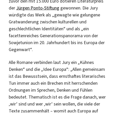
zuvor den mit 15.000 Euro dotieren Literaturpreis
der
Jürgen Ponto-Stiftung
gewonnen. Die Jury
würdigte das Werk als „gewagte wie gelungene
Gratwanderung zwischen kulturellen und
geschlechtlichen Identitäten“ und als „ein
facettenreiches Generationspanorama von der
Sowjetunion im 20. Jahrhundert bis ins Europa der
Gegenwart“.
Alle Romane verbinden laut Jury ein „Kühnes
Denken“ und die „Idee Europa“: „Allen gemeinsam
ist das Bewusstsein, dass ernsthaftes literarisches
Tun immer auch ein Brechen mit herrschenden
Ordnungen im Sprechen, Denken und Fühlen
bedeutet. Thematisch ist es die Frage danach, wer
‚wir‘ sind und wer ‚wir‘ sein wollen, die viele der
Texte zusammenhält – womit auch Europa auf