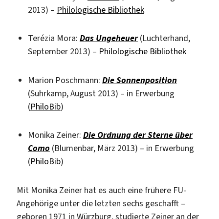
2013) –
Philologische Bibliothek
Terézia Mora:
Das Ungeheuer
(Luchterhand,
September 2013) –
Philologische Bibliothek
Marion Poschmann:
Die Sonnenposition
(Suhrkamp, August 2013) – in Erwerbung
(
PhiloBib
)
Monika Zeiner:
Die Ordnung der Sterne über
Como
(Blumenbar, März 2013) – in Erwerbung
(
PhiloBib
)
Mit Monika Zeiner hat es auch eine frühere FU-
Angehörige unter die letzten sechs geschafft –
geboren 1971 in Würzburg, studierte Zeiner an der