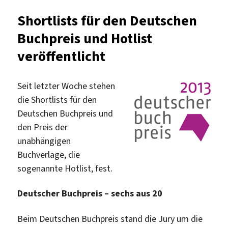
Deutschen
Shortlists für den Deutschen
Buchpreises
Buchpreis und Hotlist
2017
veröffentlicht
veröffentlicht
Seit letzter Woche stehen
die Shortlists für den
Deutschen Buchpreis und
den Preis der
unabhängigen
Buchverlage, die
sogenannte Hotlist, fest.
Deutscher Buchpreis – sechs aus 20
Beim Deutschen Buchpreis stand die Jury um die