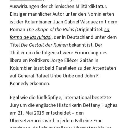
Auswirkungen der chilenischen Militärdiktatur.
Einziger männlicher Autor unter den Nominierten
ist der Kolumbianer Juan Gabriel Vásquez mit dem
Roman
The Shape of the Ruins (
Originaltitel
:
La
forma de las ruinas
)
, der in Deutschland unter dem
Titel
Die Gestalt der Ruinen
bekannt ist. Der
Thriller um die folgenschwere Ermordung des
liberalen Politikers Jorge Eliécer Gaitán in
Kolumbien lässt bald Parallelen zu den Attentaten
auf General Rafael Uribe Uribe und John F.
Kennedy erkennen.
Egal wie die fünfköpfige, international besetzte
Jury um die englische Historikerin Bettany Hughes
am 21. Mai 2019 entscheidet – den
Übersetzerpreis wird in jedem Fall eine Frau