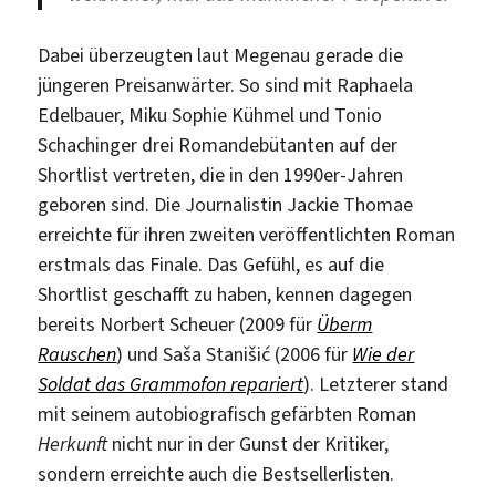
Dabei überzeugten laut Megenau gerade die
jüngeren Preisanwärter. So sind mit Raphaela
Edelbauer, Miku Sophie Kühmel und Tonio
Schachinger drei Romandebütanten auf der
Shortlist vertreten, die in den 1990er-Jahren
geboren sind. Die Journalistin Jackie Thomae
erreichte für ihren zweiten veröffentlichten Roman
erstmals das Finale. Das Gefühl, es auf die
Shortlist geschafft zu haben, kennen dagegen
bereits Norbert Scheuer (2009 für
Überm
Rauschen
) und Saša Stanišić (2006 für
Wie der
Soldat das Grammofon repariert
). Letzterer stand
mit seinem autobiografisch gefärbten Roman
Herkunft
nicht nur in der Gunst der Kritiker,
sondern erreichte auch die Bestsellerlisten.