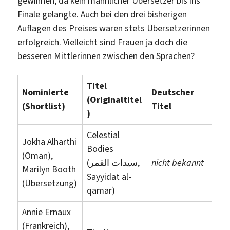
gewinnen, da kein männlicher Übersetzer bis ins
Finale gelangte. Auch bei den drei bisherigen
Auflagen des Preises waren stets Übersetzerinnen
erfolgreich. Vielleicht sind Frauen ja doch die
besseren Mittlerinnen zwischen den Sprachen?
Titel
Nominierte
Deutscher
(Originaltitel
(Shortlist)
Titel
)
Celestial
Jokha Alharthi
Bodies
(Oman),
(سيدات القمر,
nicht bekannt
Marilyn Booth
Sayyidat al-
(Übersetzung)
qamar)
Annie Ernaux
(Frankreich),