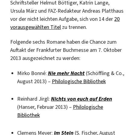
Schriftsteller Helmut Böttiger, Katrin Lange,
Ursula März und FAZ-Redakteur Andreas Platthaus
vor der nicht leichten Aufgabe, sich von 14 der
20
vorausgewählten Titel
zu trennen.
Folgende sechs Romane haben die Chance zum
Auftakt der Frankfurter Buchmesse am 7. Oktober
2013 ausgezeichnet zu werden:
Mirko Bonné:
Nie mehr Nacht
(Schöffling & Co.,
August 2013) –
Philologische Bibliothek
Reinhard Jirgl:
Nichts von euch auf Erden
(Hanser, Februar 2013) –
Philologische
Bibliothek
Clemens Meyer:
Im Stein
(S. Fischer, August