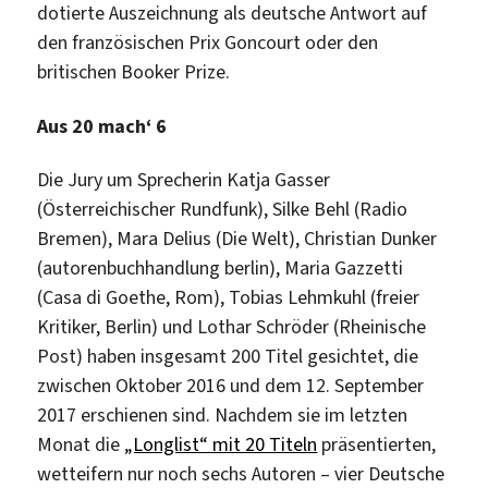
dotierte Auszeichnung als deutsche Antwort auf
den französischen Prix Goncourt oder den
britischen Booker Prize.
Aus 20 mach‘ 6
Die Jury um Sprecherin Katja Gasser
(Österreichischer Rundfunk), Silke Behl (Radio
Bremen), Mara Delius (Die Welt), Christian Dunker
(autorenbuchhandlung berlin), Maria Gazzetti
(Casa di Goethe, Rom), Tobias Lehmkuhl (freier
Kritiker, Berlin) und Lothar Schröder (Rheinische
Post) haben insgesamt 200 Titel gesichtet, die
zwischen Oktober 2016 und dem 12. September
2017 erschienen sind. Nachdem sie im letzten
Monat die
„Longlist“ mit 20 Titeln
präsentierten,
wetteifern nur noch sechs Autoren – vier Deutsche