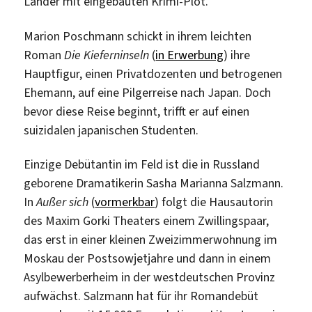
Länder mit eingebauten Krimi-Plot.
Marion Poschmann schickt in ihrem leichten
Roman
Die Kieferninseln
(
in Erwerbung
) ihre
Hauptfigur, einen Privatdozenten und betrogenen
Ehemann, auf eine Pilgerreise nach Japan. Doch
bevor diese Reise beginnt, trifft er auf einen
suizidalen japanischen Studenten.
Einzige Debütantin im Feld ist die in Russland
geborene Dramatikerin Sasha Marianna Salzmann.
In
Außer sich
(
vormerkbar
) folgt die Hausautorin
des Maxim Gorki Theaters einem Zwillingspaar,
das erst in einer kleinen Zweizimmerwohnung im
Moskau der Postsowjetjahre und dann in einem
Asylbewerberheim in der westdeutschen Provinz
aufwächst. Salzmann hat für ihr Romandebüt