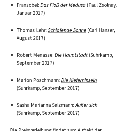
Franzobel:
Das Floß der Medusa
(Paul Zsolnay,
Januar 2017)
Thomas Lehr:
Schlafende Sonne
(Carl Hanser,
August 2017)
Robert Menasse:
Die Hauptstadt
(Suhrkamp,
September 2017)
Marion Poschmann:
Die Kieferninseln
(Suhrkamp, September 2017)
Sasha Marianna Salzmann:
Außer sich
(Suhrkamp, September 2017)
Die Preisverleihung findet zum Auftakt der