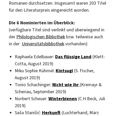
Romanen durchsetzen. Insgesamt waren 203 Titel
für den Literaturpreis eingereicht worden.
Die 6 Nominierten im Überblick:
(verfügbare Titel sind verlinkt und überwiegend in
der
Philologischen Bibliothek
bzw. teilweise auch
in der
Universitätsbibliothek
vorhanden):
Raphaela Edelbauer:
Das flüssige Land
(Klett-
Cotta, August 2019)
Miku Sophie Kühmel:
Kintsugi
(S. Fischer,
August 2019)
Tonio Schachinger:
Nicht wie ihr
(Kremayr &
Scheriau, September 2019)
Norbert Scheuer:
Winterbienen
(C.H.Beck, Juli
2019)
Saša Stanišić:
Herkunft
(Luchterhand, März