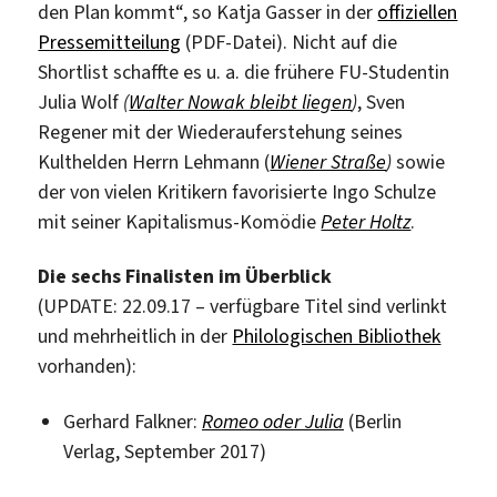
den Plan kommt“, so Katja Gasser in der
offiziellen
Pressemitteilung
(PDF-Datei). Nicht auf die
Shortlist schaffte es u. a. die frühere FU-Studentin
Julia Wolf
(
Walter Nowak bleibt liegen
)
, Sven
Regener mit der Wiederauferstehung seines
Kulthelden Herrn Lehmann (
Wiener Straße
)
sowie
der von vielen Kritikern favorisierte Ingo Schulze
mit seiner Kapitalismus-Komödie
Peter Holtz
.
Die sechs Finalisten im Überblick
(UPDATE: 22.09.17 – verfügbare Titel sind verlinkt
und mehrheitlich in der
Philologischen Bibliothek
vorhanden):
Gerhard Falkner:
Romeo oder Julia
(Berlin
Verlag, September 2017)