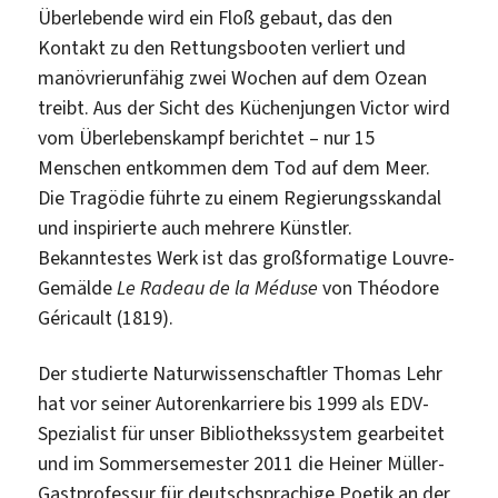
Überlebende wird ein Floß gebaut, das den
Kontakt zu den Rettungsbooten verliert und
manövrierunfähig zwei Wochen auf dem Ozean
treibt. Aus der Sicht des Küchenjungen Victor wird
vom Überlebenskampf berichtet – nur 15
Menschen entkommen dem Tod auf dem Meer.
Die Tragödie führte zu einem Regierungsskandal
und inspirierte auch mehrere Künstler.
Bekanntestes Werk ist das großformatige Louvre-
Gemälde
Le Radeau de la Méduse
von Théodore
Géricault (1819).
Der studierte Naturwissenschaftler Thomas Lehr
hat vor seiner Autorenkarriere bis 1999 als EDV-
Spezialist für unser Bibliothekssystem gearbeitet
und im Sommersemester 2011 die Heiner Müller-
Gastprofessur für deutschsprachige Poetik an der