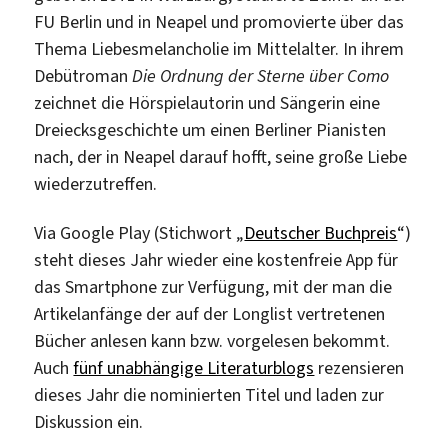
FU Berlin und in Neapel und promovierte über das
Thema Liebesmelancholie im Mittelalter. In ihrem
Debütroman
Die Ordnung der Sterne über Como
zeichnet die Hörspielautorin und Sängerin eine
Dreiecksgeschichte um einen Berliner Pianisten
nach, der in Neapel darauf hofft, seine große Liebe
wiederzutreffen.
Via Google Play (Stichwort „
Deutscher Buchpreis
“)
steht dieses Jahr wieder eine kostenfreie App für
das Smartphone zur Verfügung, mit der man die
Artikelanfänge der auf der Longlist vertretenen
Bücher anlesen kann bzw. vorgelesen bekommt.
Auch
fünf unabhängige Literaturblogs
rezensieren
dieses Jahr die nominierten Titel und laden zur
Diskussion ein.