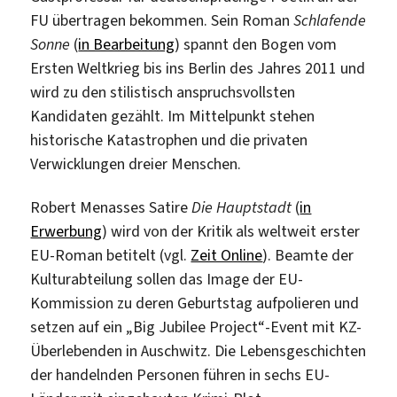
FU übertragen bekommen. Sein Roman
Schlafende
Sonne
(
in Bearbeitung
) spannt den Bogen vom
Ersten Weltkrieg bis ins Berlin des Jahres 2011 und
wird zu den stilistisch anspruchsvollsten
Kandidaten gezählt. Im Mittelpunkt stehen
historische Katastrophen und die privaten
Verwicklungen dreier Menschen.
Robert Menasses Satire
Die Hauptstadt
(
in
Erwerbung
) wird von der Kritik als weltweit erster
EU-Roman betitelt (vgl.
Zeit Online
). Beamte der
Kulturabteilung sollen das Image der EU-
Kommission zu deren Geburtstag aufpolieren und
setzen auf ein „Big Jubilee Project“-Event mit KZ-
Überlebenden in Auschwitz. Die Lebensgeschichten
der handelnden Personen führen in sechs EU-