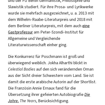
und der FU Berlin Germanistik, Philosophie und
Slawistik studiert. Für ihre Prosa- und Lyrikwerke
wurde sie mehrfach ausgezeichnet, u. a. 2013 mit
dem Wilhelm-Raabe-Literaturpreis und 2018 mit
dem Berliner Literaturpreis, mit dem auch
eine
Gastprofessur
am Peter-Szondi-Institut für
Allgemeine und Vergleichende
Literaturwissenschaft einher ging.
Die Konkurrenz für Poschmann ist groß und
überwiegend weiblich. Jokha Alharthi blickt in
Celestial Bodies
auf den sich verändernden Oman
aus der Sicht dreier Schwestern vom Land. Sie ist
damit die erste arabische Autorin auf der Shortlist.
Die Französin Annie Ernaux fand für die
Übersetzung ihrer gefeierten Autobiografie
Die
Jahre
,
The Years
, Berücksichtigung.