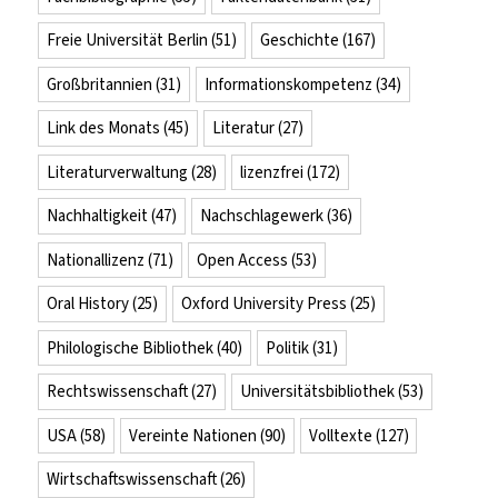
Freie Universität Berlin
(51)
Geschichte
(167)
Großbritannien
(31)
Informationskompetenz
(34)
Link des Monats
(45)
Literatur
(27)
Literaturverwaltung
(28)
lizenzfrei
(172)
Nachhaltigkeit
(47)
Nachschlagewerk
(36)
Nationallizenz
(71)
Open Access
(53)
Oral History
(25)
Oxford University Press
(25)
Philologische Bibliothek
(40)
Politik
(31)
Rechtswissenschaft
(27)
Universitätsbibliothek
(53)
USA
(58)
Vereinte Nationen
(90)
Volltexte
(127)
Wirtschaftswissenschaft
(26)