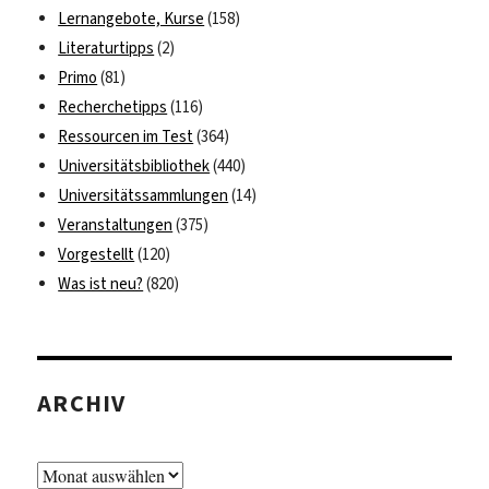
Lernangebote, Kurse
(158)
Literaturtipps
(2)
Primo
(81)
Recherchetipps
(116)
Ressourcen im Test
(364)
Universitätsbibliothek
(440)
Universitätssammlungen
(14)
Veranstaltungen
(375)
Vorgestellt
(120)
Was ist neu?
(820)
ARCHIV
Archiv