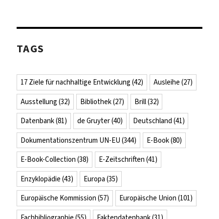
TAGS
17 Ziele für nachhaltige Entwicklung
(42)
Ausleihe
(27)
Ausstellung
(32)
Bibliothek
(27)
Brill
(32)
Datenbank
(81)
de Gruyter
(40)
Deutschland
(41)
Dokumentationszentrum UN-EU
(344)
E-Book
(80)
E-Book-Collection
(38)
E-Zeitschriften
(41)
Enzyklopädie
(43)
Europa
(35)
Europäische Kommission
(57)
Europäische Union
(101)
Fachbibliographie
(55)
Faktendatenbank
(31)