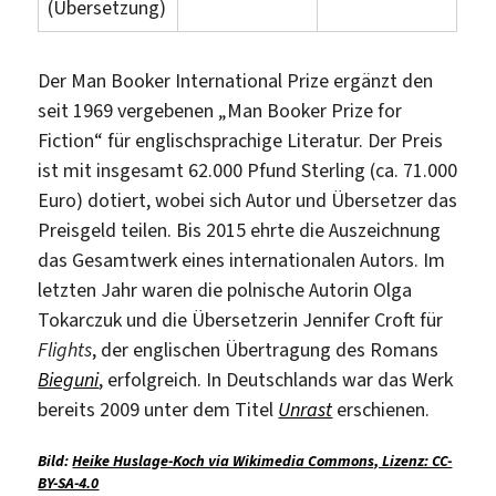
(Übersetzung)
Der Man Booker International Prize ergänzt den
seit 1969 vergebenen „Man Booker Prize for
Fiction“ für englischsprachige Literatur. Der Preis
ist mit insgesamt 62.000 Pfund Sterling (ca. 71.000
Euro) dotiert, wobei sich Autor und Übersetzer das
Preisgeld teilen. Bis 2015 ehrte die Auszeichnung
das Gesamtwerk eines internationalen Autors. Im
letzten Jahr waren die polnische Autorin Olga
Tokarczuk und die Übersetzerin Jennifer Croft für
Flights
, der englischen Übertragung des Romans
Bieguni
, erfolgreich. In Deutschlands war das Werk
bereits 2009 unter dem Titel
Unrast
erschienen.
Bild:
Heike Huslage-Koch via Wikimedia Commons, Lizenz: CC-
BY-SA-4.0