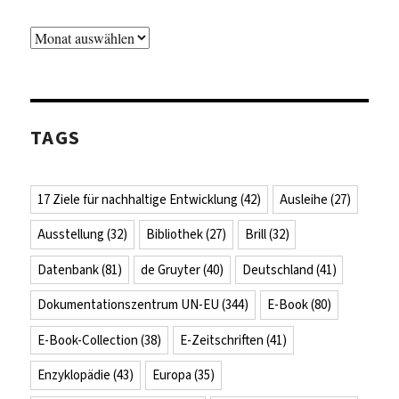
Archiv
TAGS
17 Ziele für nachhaltige Entwicklung
(42)
Ausleihe
(27)
Ausstellung
(32)
Bibliothek
(27)
Brill
(32)
Datenbank
(81)
de Gruyter
(40)
Deutschland
(41)
Dokumentationszentrum UN-EU
(344)
E-Book
(80)
E-Book-Collection
(38)
E-Zeitschriften
(41)
Enzyklopädie
(43)
Europa
(35)