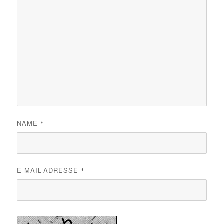
NAME
*
E-MAIL-ADRESSE
*