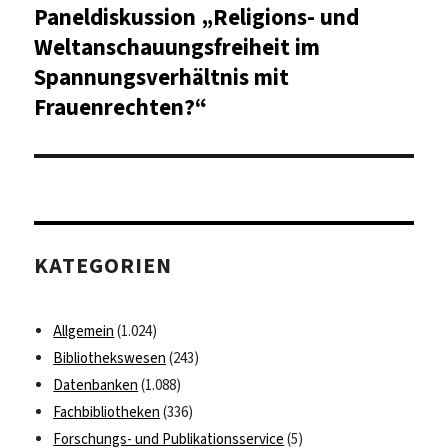
Beitrag:
Paneldiskussion „Religions- und
Weltanschauungsfreiheit im
Spannungsverhältnis mit
Frauenrechten?“
KATEGORIEN
Allgemein
(1.024)
Bibliothekswesen
(243)
Datenbanken
(1.088)
Fachbibliotheken
(336)
Forschungs- und Publikationsservice
(5)