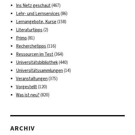
Ins Netz geschaut
(467)
Lehr- und Lernservices
(86)
Lernangebote, Kurse
(158)
Literaturtipps
(2)
Primo
(81)
Recherchetipps
(116)
Ressourcen im Test
(364)
Universitätsbibliothek
(440)
Universitätssammlungen
(14)
Veranstaltungen
(375)
Vorgestellt
(120)
Was ist neu?
(820)
ARCHIV