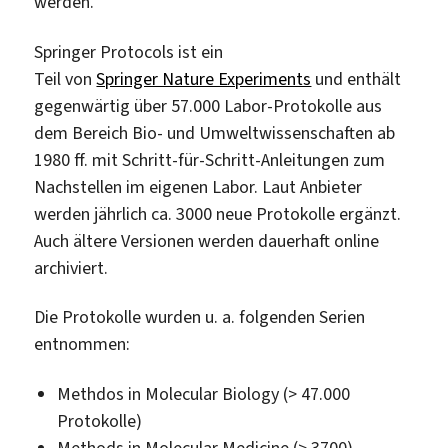
werden.
Springer Protocols ist ein
Teil von
Springer Nature Experiments
und enthält
gegenwärtig über 57.000 Labor-Protokolle aus
dem Bereich Bio- und Umweltwissenschaften ab
1980 ff. mit Schritt-für-Schritt-Anleitungen zum
Nachstellen im eigenen Labor. Laut Anbieter
werden jährlich ca. 3000 neue Protokolle ergänzt.
Auch ältere Versionen werden dauerhaft online
archiviert.
Die Protokolle wurden u. a. folgenden Serien
entnommen:
Methdos in Molecular Biology (> 47.000
Protokolle)
Methods in Molecular Medicine (> 3700)