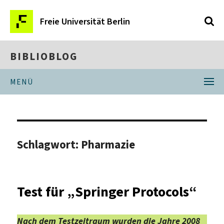
Freie Universität Berlin
BIBLIOBLOG
MENÜ
Schlagwort:
Pharmazie
Test für „Springer Protocols“
Nach dem Testzeitraum wurden die Jahre 2008