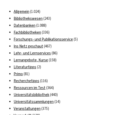
Archive
1896-
Allgemein
(1.024)
2008
Bibliothekswesen
(243)
Datenbanken
(1.088)
Fachbibliotheken
(336)
Forschungs- und Publikationsservice
(5)
Ins Netz geschaut
(467)
Lehr- und Lernservices
(86)
Lernangebote, Kurse
(158)
Literaturtipps
(2)
Primo
(81)
Recherchetipps
(116)
Ressourcen im Test
(364)
Universitätsbibliothek
(440)
Universitätssammlungen
(14)
Veranstaltungen
(375)