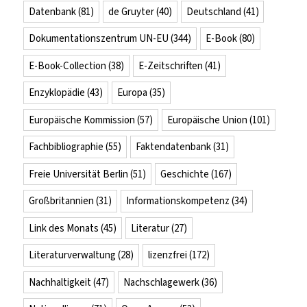
Datenbank
(81)
de Gruyter
(40)
Deutschland
(41)
Dokumentationszentrum UN-EU
(344)
E-Book
(80)
E-Book-Collection
(38)
E-Zeitschriften
(41)
Enzyklopädie
(43)
Europa
(35)
Europäische Kommission
(57)
Europäische Union
(101)
Fachbibliographie
(55)
Faktendatenbank
(31)
Freie Universität Berlin
(51)
Geschichte
(167)
Großbritannien
(31)
Informationskompetenz
(34)
Link des Monats
(45)
Literatur
(27)
Literaturverwaltung
(28)
lizenzfrei
(172)
Nachhaltigkeit
(47)
Nachschlagewerk
(36)