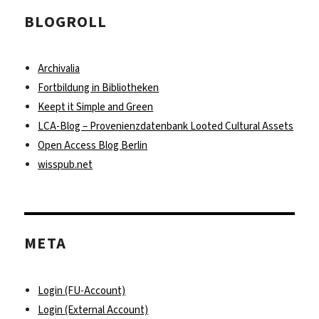
BLOGROLL
Archivalia
Fortbildung in Bibliotheken
Keept it Simple and Green
LCA-Blog – Provenienzdatenbank Looted Cultural Assets
Open Access Blog Berlin
wisspub.net
META
Login (FU-Account)
Login (External Account)