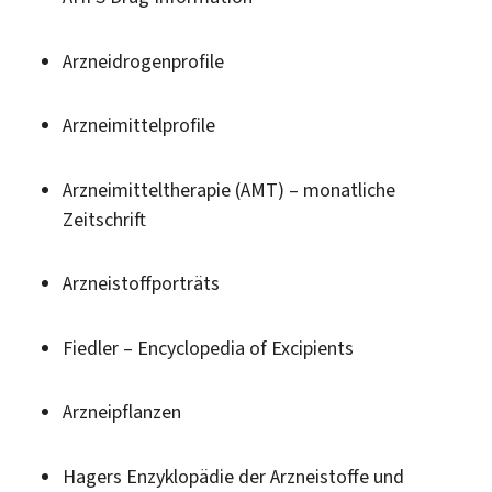
Arzneidrogenprofile
Arzneimittelprofile
Arzneimitteltherapie (AMT) – monatliche
Zeitschrift
Arzneistoffporträts
Fiedler – Encyclopedia of Excipients
Arzneipflanzen
Hagers Enzyklopädie der Arzneistoffe und