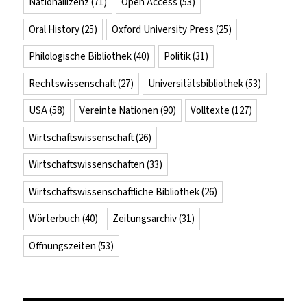
Nationallizenz
(71)
Open Access
(53)
Oral History
(25)
Oxford University Press
(25)
Philologische Bibliothek
(40)
Politik
(31)
Rechtswissenschaft
(27)
Universitätsbibliothek
(53)
USA
(58)
Vereinte Nationen
(90)
Volltexte
(127)
Wirtschaftswissenschaft
(26)
Wirtschaftswissenschaften
(33)
Wirtschaftswissenschaftliche Bibliothek
(26)
Wörterbuch
(40)
Zeitungsarchiv
(31)
Öffnungszeiten
(53)