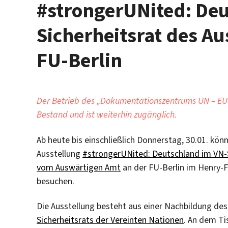
#strongerUNited: De
Sicherheitsrat des A
FU-Berlin
Der Betrieb des „Dokumentationszentrums UN – EU“ 
Bestand und ist weiterhin zugänglich.
Ab heute bis einschließlich Donnerstag, 30.01. könn
Ausstellung
#strongerUNited: Deutschland im VN-S
vom Auswärtigen Amt
an der FU-Berlin im Henry-
besuchen.
Die Ausstellung besteht aus einer Nachbildung des
Sicherheitsrats der Vereinten Nationen
. An dem Ti