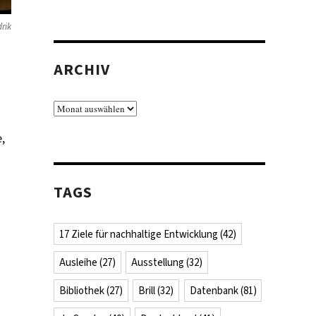
rik
ARCHIV
Archiv
,
TAGS
17 Ziele für nachhaltige Entwicklung
(42)
Ausleihe
(27)
Ausstellung
(32)
Bibliothek
(27)
Brill
(32)
Datenbank
(81)