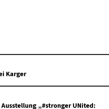
ei Karger
r Ausstellung „#stronger UNited: