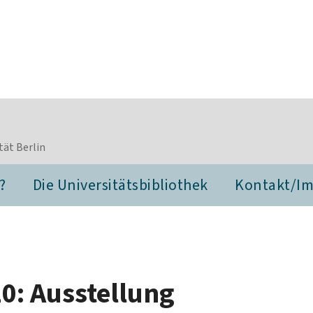
tät Berlin
?
Die Universitätsbibliothek
Kontakt/I
20: Ausstellung