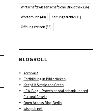
Wirtschaftswissenschaftliche Bibliothek
(26)
Wörterbuch
(40)
Zeitungsarchiv
(31)
Öffnungszeiten
(53)
BLOGROLL
Archivalia
Fortbildung in Bibliotheken
Keept it Simple and Green
LCA-Blog – Provenienzdatenbank Looted
Cultural Assets
Open Access Blog Berlin
wisspub.net