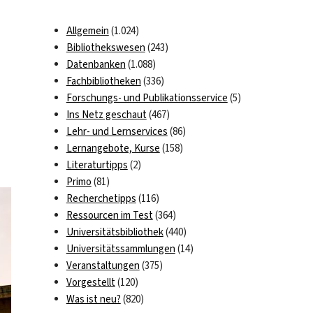
Allgemein
(1.024)
Bibliothekswesen
(243)
Datenbanken
(1.088)
Fachbibliotheken
(336)
Forschungs- und Publikationsservice
(5)
Ins Netz geschaut
(467)
Lehr- und Lernservices
(86)
Lernangebote, Kurse
(158)
Literaturtipps
(2)
Primo
(81)
Recherchetipps
(116)
Ressourcen im Test
(364)
Universitätsbibliothek
(440)
Universitätssammlungen
(14)
Veranstaltungen
(375)
Vorgestellt
(120)
Was ist neu?
(820)