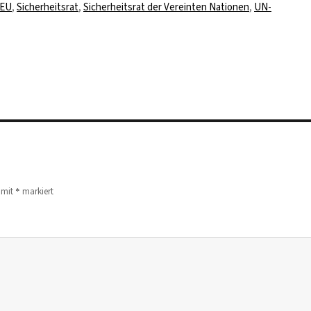
-EU
,
Sicherheitsrat
,
Sicherheitsrat der Vereinten Nationen
,
UN-
*
d mit
markiert