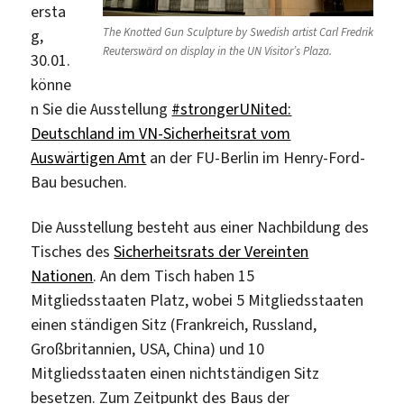
ersta
The Knotted Gun Sculpture by Swedish artist Carl Fredrik
g,
Reuterswärd on display in the UN Visitor’s Plaza.
30.01.
könne
n Sie die Ausstellung
#strongerUNited:
Deutschland im VN-Sicherheitsrat vom
Auswärtigen Amt
an der FU-Berlin im Henry-Ford-
Bau besuchen.
Die Ausstellung besteht aus einer Nachbildung des
Tisches des
Sicherheitsrats der Vereinten
Nationen
. An dem Tisch haben 15
Mitgliedsstaaten Platz, wobei 5 Mitgliedsstaaten
einen ständigen Sitz (Frankreich, Russland,
Großbritannien, USA, China) und 10
Mitgliedsstaaten einen nichtständigen Sitz
besetzen. Zum Zeitpunkt des Baus der