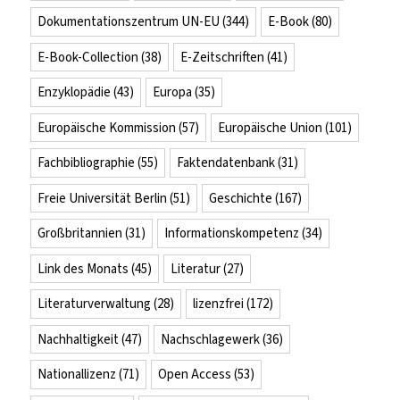
Dokumentationszentrum UN-EU
(344)
E-Book
(80)
E-Book-Collection
(38)
E-Zeitschriften
(41)
Enzyklopädie
(43)
Europa
(35)
Europäische Kommission
(57)
Europäische Union
(101)
Fachbibliographie
(55)
Faktendatenbank
(31)
Freie Universität Berlin
(51)
Geschichte
(167)
Großbritannien
(31)
Informationskompetenz
(34)
Link des Monats
(45)
Literatur
(27)
Literaturverwaltung
(28)
lizenzfrei
(172)
Nachhaltigkeit
(47)
Nachschlagewerk
(36)
Nationallizenz
(71)
Open Access
(53)