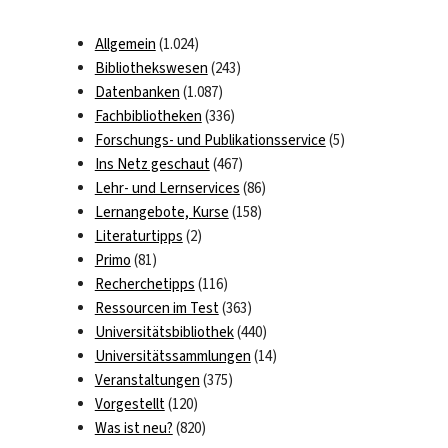
Allgemein
(1.024)
Bibliothekswesen
(243)
Datenbanken
(1.087)
Fachbibliotheken
(336)
Forschungs- und Publikationsservice
(5)
Ins Netz geschaut
(467)
Lehr- und Lernservices
(86)
Lernangebote, Kurse
(158)
Literaturtipps
(2)
Primo
(81)
Recherchetipps
(116)
Ressourcen im Test
(363)
Universitätsbibliothek
(440)
Universitätssammlungen
(14)
Veranstaltungen
(375)
Vorgestellt
(120)
Was ist neu?
(820)