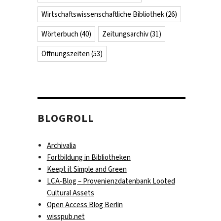
Wirtschaftswissenschaftliche Bibliothek
(26)
Wörterbuch
(40)
Zeitungsarchiv
(31)
Öffnungszeiten
(53)
BLOGROLL
Archivalia
Fortbildung in Bibliotheken
Keept it Simple and Green
LCA-Blog – Provenienzdatenbank Looted
Cultural Assets
Open Access Blog Berlin
wisspub.net