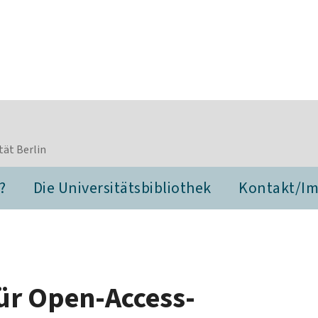
tät Berlin
?
Die Universitätsbibliothek
Kontakt/I
für Open-Access-