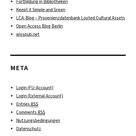
Fortbildung in Bibliotheken
Keept it Simple and Green
LCA-Blog – Provenienzdatenbank Looted Cultural Assets
Open Access Blog Berlin
wisspub.net
META
Login (FU-Account)
Login (External Account)
Entries
RSS
Comments
RSS
Nutzungsbedingungen
Datenschutz