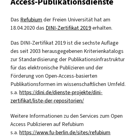
Access-Publikationsdienste
Philologischen
Bibliothek
Das
Refubium
der Freien Universität hat am
18.04.2020 das
DINI-Zertifikat 2019
erhalten.
Das DINI-Zertifikat 2019 ist die sechste Auflage
des seit 2003 herausgegebenen Kriterienkatalogs
zur Standardisierung der Publikationsinfrastruktur
für das elektronische Publizieren und der
Förderung von Open-Access-basierten
Publikationsformen im wissenschaftlichen Umfeld.
s.a.
https://dini.de/dienste-projekte/dini-
zertifikat/liste-der-repositorien/
Weitere Informationen zu den Services zum Open
Access Publizieren auf Refubium
s.a.
https://www.fu-berlin.de/sites/refubium