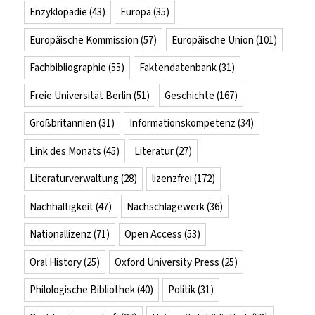
Enzyklopädie
(43)
Europa
(35)
Europäische Kommission
(57)
Europäische Union
(101)
Fachbibliographie
(55)
Faktendatenbank
(31)
Freie Universität Berlin
(51)
Geschichte
(167)
Großbritannien
(31)
Informationskompetenz
(34)
Link des Monats
(45)
Literatur
(27)
Literaturverwaltung
(28)
lizenzfrei
(172)
Nachhaltigkeit
(47)
Nachschlagewerk
(36)
Nationallizenz
(71)
Open Access
(53)
Oral History
(25)
Oxford University Press
(25)
Philologische Bibliothek
(40)
Politik
(31)