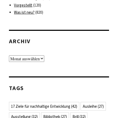
Vorgestellt
(120)
Was ist neu?
(820)
ARCHIV
Archiv
TAGS
17 Ziele für nachhaltige Entwicklung
(42)
Ausleihe
(27)
Ausstellung
(32)
Bibliothek
(27)
Brill
(32)