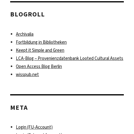
BLOGROLL
Archivalia
Fortbildung in Bibliotheken
Keept it Simple and Green
LCA-Blog – Provenienzdatenbank Looted Cultural Assets
Open Access Blog Berlin
wisspub.net
META
Login (FU-Account)