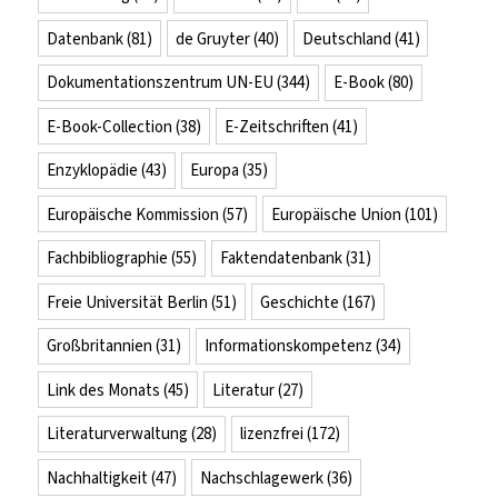
Datenbank
(81)
de Gruyter
(40)
Deutschland
(41)
Dokumentationszentrum UN-EU
(344)
E-Book
(80)
E-Book-Collection
(38)
E-Zeitschriften
(41)
Enzyklopädie
(43)
Europa
(35)
Europäische Kommission
(57)
Europäische Union
(101)
Fachbibliographie
(55)
Faktendatenbank
(31)
Freie Universität Berlin
(51)
Geschichte
(167)
Großbritannien
(31)
Informationskompetenz
(34)
Link des Monats
(45)
Literatur
(27)
Literaturverwaltung
(28)
lizenzfrei
(172)
Nachhaltigkeit
(47)
Nachschlagewerk
(36)