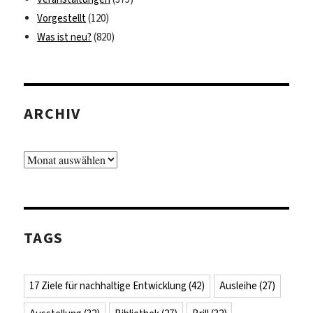
Vorgestellt
(120)
Was ist neu?
(820)
ARCHIV
Archiv
TAGS
17 Ziele für nachhaltige Entwicklung
(42)
Ausleihe
(27)