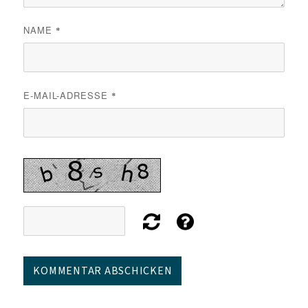
NAME
*
E-MAIL-ADRESSE
*