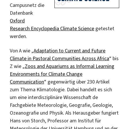
Campusnetz die
Datenbank
Oxford
Research Encyclopedia Climate Science
getestet
werden.
Von A wie „
Adaptation to Current and Future
Climate in Pastoral Communities Across Africa
“ bis
Z wie „
Zoos and Aquariums as Informal Learning
Environments for Climate Change
Communication
“ gegenwärtig über 230 Artikel
zum Thema Klimatologie. Dabei handelt es sich
um eine interdisziplinäre Wissenschaft de
Fachgebiete Meteorologie, Geografie, Geologie,
Ozeanografie und Physik. Als Herausgeber fungiert
Hans von Storch, Professor am Institut für
Meteorologie der Universität Hamburg und an der