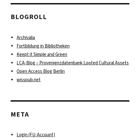
BLOGROLL
Archivalia
Fortbildung in Bibliotheken
Keept it Simple and Green
LCA-Blog – Provenienzdatenbank Looted Cultural Assets
Open Access Blog Berlin
wisspub.net
META
Login (FU-Account)