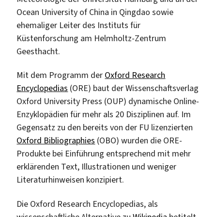
Ocean University of China in Qingdao sowie
ehemaliger Leiter des Instituts für
Küstenforschung am Helmholtz-Zentrum
Geesthacht.
Mit dem Programm der
Oxford Research
Encyclopedias
(ORE) baut der Wissenschaftsverlag
Oxford University Press (OUP) dynamische Online-
Enzyklopädien für mehr als 20 Disziplinen auf. Im
Gegensatz zu den bereits von der FU lizenzierten
Oxford Bibliographies
(OBO) wurden die ORE-
Produkte bei Einführung entsprechend mit mehr
erklärenden Text, Illustrationen und weniger
Literaturhinweisen konzipiert.
Die Oxford Research Encyclopedias, als
wissenschaftliche Alternative zu
Wikipedia
betitelt,