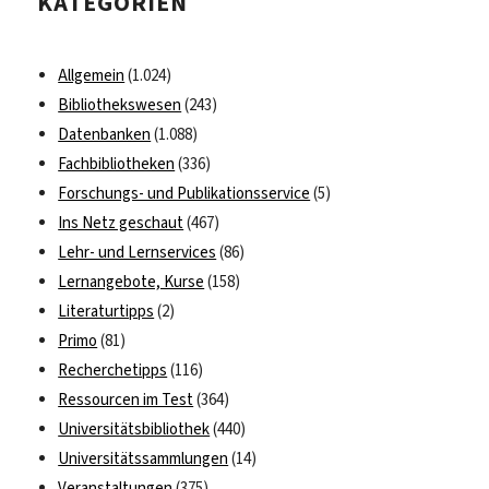
KATEGORIEN
Allgemein
(1.024)
Bibliothekswesen
(243)
Datenbanken
(1.088)
Fachbibliotheken
(336)
Forschungs- und Publikationsservice
(5)
Ins Netz geschaut
(467)
Lehr- und Lernservices
(86)
Lernangebote, Kurse
(158)
Literaturtipps
(2)
Primo
(81)
Recherchetipps
(116)
Ressourcen im Test
(364)
Universitätsbibliothek
(440)
Universitätssammlungen
(14)
Veranstaltungen
(375)