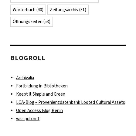
Wörterbuch
(40)
Zeitungsarchiv
(31)
Öffnungszeiten
(53)
BLOGROLL
Archivalia
Fortbildung in Bibliotheken
Keept it Simple and Green
LCA-Blog – Provenienzdatenbank Looted Cultural Assets
Open Access Blog Berlin
wisspub.net