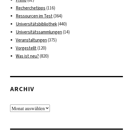
Primo
(81)
Recherchetipps
(116)
Ressourcen im Test
(364)
Universitätsbibliothek
(440)
Universitätssammlungen
(14)
Veranstaltungen
(375)
Vorgestellt
(120)
Was ist neu?
(820)
ARCHIV
Archiv