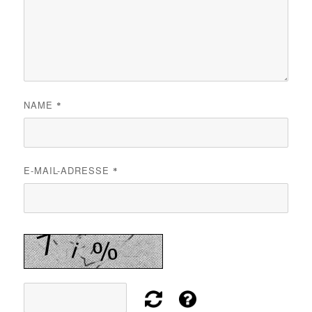
NAME
*
E-MAIL-ADRESSE
*