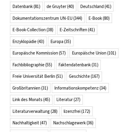
Datenbank
(81)
de Gruyter
(40)
Deutschland
(41)
Dokumentationszentrum UN-EU
(344)
E-Book
(80)
E-Book-Collection
(38)
E-Zeitschriften
(41)
Enzyklopädie
(43)
Europa
(35)
Europäische Kommission
(57)
Europäische Union
(101)
Fachbibliographie
(55)
Faktendatenbank
(31)
Freie Universität Berlin
(51)
Geschichte
(167)
Großbritannien
(31)
Informationskompetenz
(34)
Link des Monats
(45)
Literatur
(27)
Literaturverwaltung
(28)
lizenzfrei
(172)
Nachhaltigkeit
(47)
Nachschlagewerk
(36)