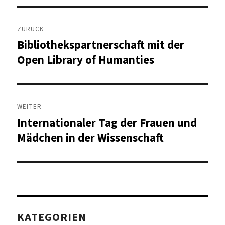
Beitragsnavigation
ZURÜCK
Bibliothekspartnerschaft mit der
Vorheriger
Beitrag:
Open Library of Humanties
WEITER
Internationaler Tag der Frauen und
Nächster
Beitrag:
Mädchen in der Wissenschaft
KATEGORIEN