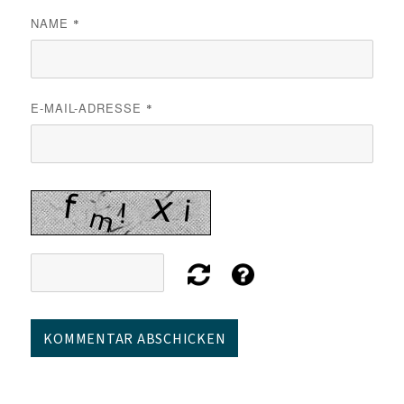
NAME
*
E-MAIL-ADRESSE
*