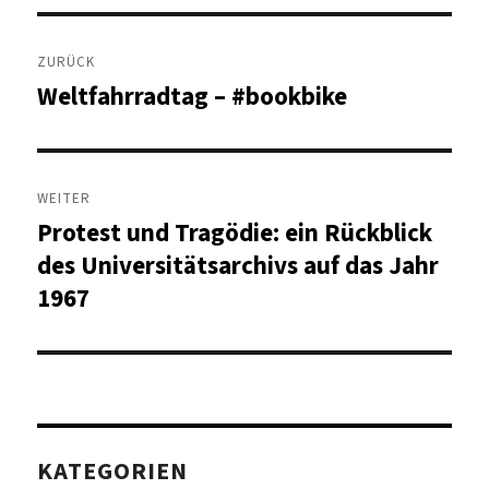
Beitragsnavigation
ZURÜCK
Weltfahrradtag – #bookbike
Vorheriger
Beitrag:
WEITER
Protest und Tragödie: ein Rückblick
Nächster
Beitrag:
des Universitätsarchivs auf das Jahr
1967
KATEGORIEN