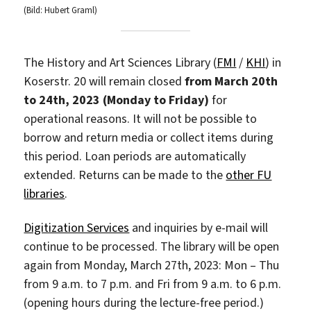
(Bild: Hubert Graml)
The History and Art Sciences Library (
FMI
/
KHI
) in
Koserstr. 20 will remain closed
from March 20th
to 24th, 2023 (Monday to Friday)
for
operational reasons. It will not be possible to
borrow and return media or collect items during
this period. Loan periods are automatically
extended. Returns can be made to the
other FU
libraries
.
Digitization Services
and inquiries by e-mail will
continue to be processed. The library will be open
again from Monday, March 27th, 2023: Mon – Thu
from 9 a.m. to 7 p.m. and Fri from 9 a.m. to 6 p.m.
(opening hours during the lecture-free period.)