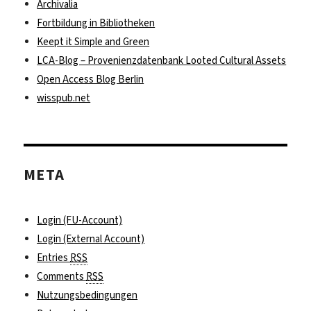
Archivalia
Fortbildung in Bibliotheken
Keept it Simple and Green
LCA-Blog – Provenienzdatenbank Looted Cultural Assets
Open Access Blog Berlin
wisspub.net
META
Login (FU-Account)
Login (External Account)
Entries
RSS
Comments
RSS
Nutzungsbedingungen