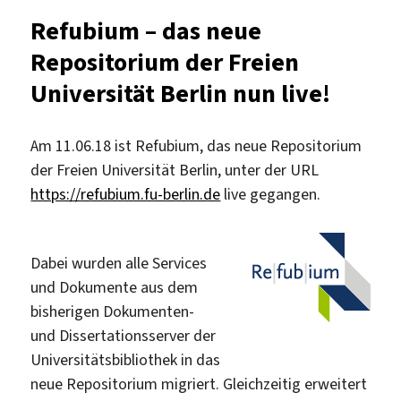
DGVN:
Refubium – das neue
Dissertationspreises
Repositorium der Freien
2019
Universität Berlin nun live!
Am 11.06.18 ist Refubium, das neue Repositorium
der Freien Universität Berlin, unter der URL
https://refubium.fu-berlin.de
live gegangen.
Dabei wurden alle Services
und Dokumente aus dem
bisherigen Dokumenten-
und Dissertationsserver der
Universitätsbibliothek in das
neue Repositorium migriert. Gleichzeitig erweitert