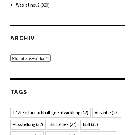
Was ist neu?
(820)
ARCHIV
Archiv
TAGS
17 Ziele für nachhaltige Entwicklung
(42)
Ausleihe
(27)
Ausstellung
(32)
Bibliothek
(27)
Brill
(32)