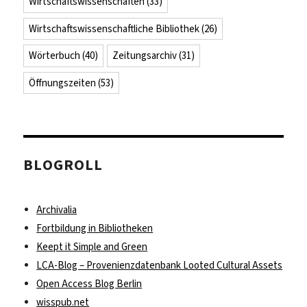
Wirtschaftswissenschaften
(33)
Wirtschaftswissenschaftliche Bibliothek
(26)
Wörterbuch
(40)
Zeitungsarchiv
(31)
Öffnungszeiten
(53)
BLOGROLL
Archivalia
Fortbildung in Bibliotheken
Keept it Simple and Green
LCA-Blog – Provenienzdatenbank Looted Cultural Assets
Open Access Blog Berlin
wisspub.net