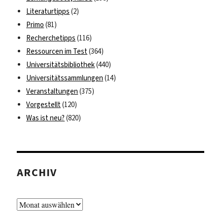
Literaturtipps
(2)
Primo
(81)
Recherchetipps
(116)
Ressourcen im Test
(364)
Universitätsbibliothek
(440)
Universitätssammlungen
(14)
Veranstaltungen
(375)
Vorgestellt
(120)
Was ist neu?
(820)
ARCHIV
Archiv