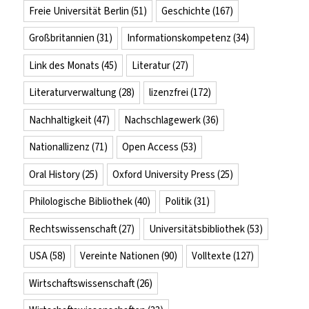
Freie Universität Berlin
(51)
Geschichte
(167)
Großbritannien
(31)
Informationskompetenz
(34)
Link des Monats
(45)
Literatur
(27)
Literaturverwaltung
(28)
lizenzfrei
(172)
Nachhaltigkeit
(47)
Nachschlagewerk
(36)
Nationallizenz
(71)
Open Access
(53)
Oral History
(25)
Oxford University Press
(25)
Philologische Bibliothek
(40)
Politik
(31)
Rechtswissenschaft
(27)
Universitätsbibliothek
(53)
USA
(58)
Vereinte Nationen
(90)
Volltexte
(127)
Wirtschaftswissenschaft
(26)