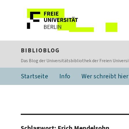
BIBLIOBLOG
Das Blog der Universitätsbibliothek der Freien Universi
Startseite
Info
Wer schreibt hier
Schlagwort:
Erich Mendelsohn