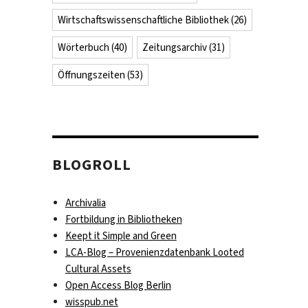
Wirtschaftswissenschaftliche Bibliothek
(26)
Wörterbuch
(40)
Zeitungsarchiv
(31)
Öffnungszeiten
(53)
BLOGROLL
Archivalia
Fortbildung in Bibliotheken
Keept it Simple and Green
LCA-Blog – Provenienzdatenbank Looted
Cultural Assets
Open Access Blog Berlin
wisspub.net