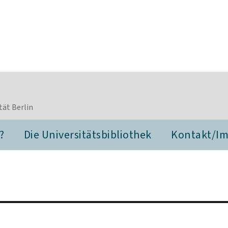
tät Berlin
?
Die Universitätsbibliothek
Kontakt/I