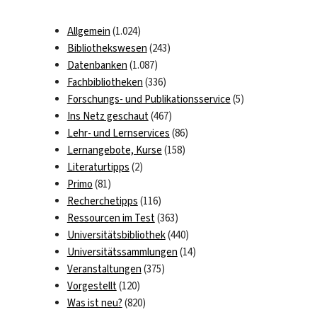
Allgemein
(1.024)
Bibliothekswesen
(243)
Datenbanken
(1.087)
Fachbibliotheken
(336)
Forschungs- und Publikationsservice
(5)
Ins Netz geschaut
(467)
Lehr- und Lernservices
(86)
Lernangebote, Kurse
(158)
Literaturtipps
(2)
Primo
(81)
Recherchetipps
(116)
Ressourcen im Test
(363)
Universitätsbibliothek
(440)
Universitätssammlungen
(14)
Veranstaltungen
(375)
Vorgestellt
(120)
Was ist neu?
(820)