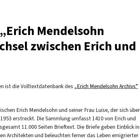
s „Erich Mendelsohn
echsel zwischen Erich und
 ist die Volltextdatenbank des
„Erich Mendelsohn Archivs”
schen Erich Mendelsohn und seiner Frau Luise, der sich über
 1953 erstreckt. Die Sammlung umfasst 1410 von Erich und
gesamt 11.000 Seiten Brieftext. Die Briefe geben Einblick in
en Architekten und beleuchten ferner das Leben emigrierter