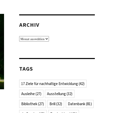
ARCHIV
Archiv
TAGS
17 Ziele für nachhaltige Entwicklung
(42)
Ausleihe
(27)
Ausstellung
(32)
Bibliothek
(27)
Brill
(32)
Datenbank
(81)