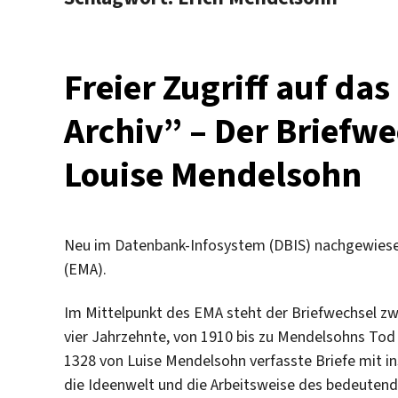
Freier Zugriff auf da
Archiv” – Der Briefw
Louise Mendelsohn
Neu im Datenbank-Infosystem (DBIS) nachgewiesen
(EMA).
Im Mittelpunkt des EMA steht der Briefwechsel zwi
vier Jahrzehnte, von 1910 bis zu Mendelsohns Tod
1328 von Luise Mendelsohn verfasste Briefe mit ins
die Ideenwelt und die Arbeitsweise des bedeutend