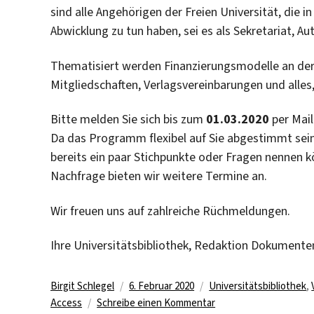
sind alle Angehörigen der Freien Universität, die i
Abwicklung zu tun haben, sei es als Sekretariat, Aut
Thematisiert werden Finanzierungsmodelle an der Fr
Mitgliedschaften, Verlagsvereinbarungen und alles
Bitte melden Sie sich bis zum
01.03.2020
per Mail
Da das Programm flexibel auf Sie abgestimmt sein 
bereits ein paar Stichpunkte oder Fragen nennen k
Nachfrage bieten wir weitere Termine an.
Wir freuen uns auf zahlreiche Rüchmeldungen.
Ihre Universitätsbibliothek, Redaktion Dokumente
Autor
Veröffentlicht
Kategorien
Birgit Schlegel
6. Februar 2020
Universitätsbibliothek
,
am
zu
Access
Schreibe einen Kommentar