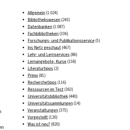
Allgemein
(1.024)
Bibliothekswesen
(243)
Datenbanken
(1.087)
Fachbibliotheken
(336)
Forschungs- und Publikationsservice
(5)
Ins Netz geschaut
(467)
Lehr- und Lernservices
(86)
Lernangebote, Kurse
(158)
Literaturtipps
(2)
Primo
(81)
Recherchetipps
(116)
Ressourcen im Test
(363)
Universitätsbibliothek
(440)
Universitätssammlungen
(14)
Veranstaltungen
(375)
m
Vorgestellt
(120)
Was ist neu?
(820)
en