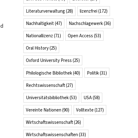
Literaturverwaltung
(28)
lizenzfrei
(172)
Nachhaltigkeit
(47)
Nachschlagewerk
(36)
nd
Nationallizenz
(71)
Open Access
(53)
Oral History
(25)
Oxford University Press
(25)
Philologische Bibliothek
(40)
Politik
(31)
Rechtswissenschaft
(27)
Universitätsbibliothek
(53)
USA
(58)
Vereinte Nationen
(90)
Volltexte
(127)
Wirtschaftswissenschaft
(26)
Wirtschaftswissenschaften
(33)