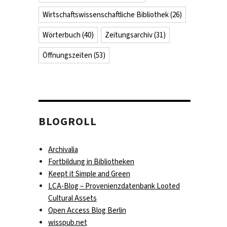
Wirtschaftswissenschaftliche Bibliothek
(26)
Wörterbuch
(40)
Zeitungsarchiv
(31)
Öffnungszeiten
(53)
BLOGROLL
Archivalia
Fortbildung in Bibliotheken
Keept it Simple and Green
LCA-Blog – Provenienzdatenbank Looted
Cultural Assets
Open Access Blog Berlin
wisspub.net