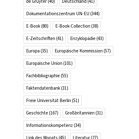
de Gruyter
(40)
Deutschland
(41)
Dokumentationszentrum UN-EU
(344)
E-Book
(80)
E-Book-Collection
(38)
E-Zeitschriften
(41)
Enzyklopädie
(43)
Europa
(35)
Europäische Kommission
(57)
Europäische Union
(101)
Fachbibliographie
(55)
Faktendatenbank
(31)
Freie Universität Berlin
(51)
Geschichte
(167)
Großbritannien
(31)
Informationskompetenz
(34)
Link des Monats
(45)
Literatur
(27)