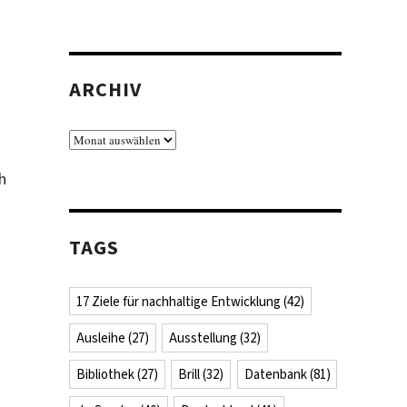
ARCHIV
Archiv
h
TAGS
17 Ziele für nachhaltige Entwicklung
(42)
Ausleihe
(27)
Ausstellung
(32)
Bibliothek
(27)
Brill
(32)
Datenbank
(81)