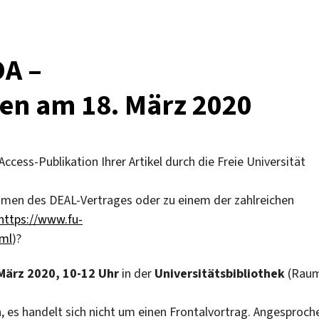
OA –
en am 18. März 2020
Access-Publikation Ihrer Artikel durch die Freie Universität
hmen des DEAL-Vertrages oder zu einem der zahlreichen
https://www.fu-
tml
)?
März 2020, 10-12 Uhr
in der
Universitätsbibliothek
(Rau
n, es handelt sich nicht um einen Frontalvortrag. Angesproch