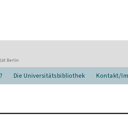
tät Berlin
?
Die Universitätsbibliothek
Kontakt/I