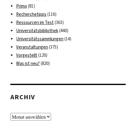
Primo
(81)
Recherchetipps
(116)
Ressourcen im Test
(363)
Universitätsbibliothek
(440)
Universitätssammlungen
(14)
Veranstaltungen
(375)
Vorgestellt
(120)
Was ist neu?
(820)
ARCHIV
Archiv