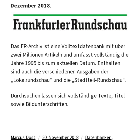
Dezember 2018
.
Das FR-Archiv ist eine Volltextdatenbank mit über
zwei Millionen Artikeln und umfasst vollständig die
Jahre 1995 bis zum aktuellen Datum. Enthalten
sind auch die verschiedenen Ausgaben der
„Lokalrundschau“ und die „Stadtteil-Rundschau“.
Durchsuchen lassen sich vollständige Texte, Titel
sowie Bildunterschriften.
Autor
Veröffentlicht
Kategorien
Marcus Dost
20. November 2018
Datenbanken
,