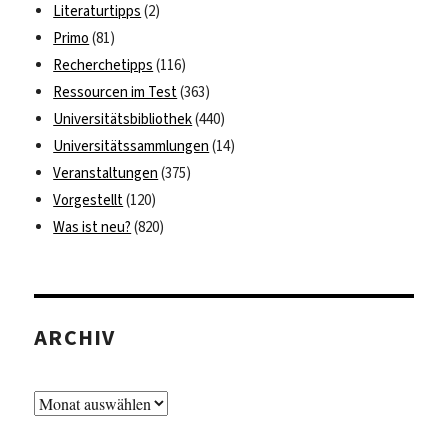
Literaturtipps
(2)
Primo
(81)
Recherchetipps
(116)
Ressourcen im Test
(363)
Universitätsbibliothek
(440)
Universitätssammlungen
(14)
Veranstaltungen
(375)
Vorgestellt
(120)
Was ist neu?
(820)
ARCHIV
Archiv