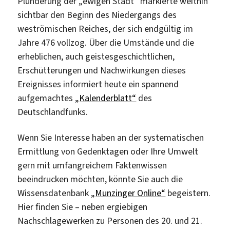
Plünderung der „ewigen Stadt“ markierte weithin
sichtbar den Beginn des Niedergangs des
weströmischen Reiches, der sich endgültig im
Jahre 476 vollzog. Über die Umstände und die
erheblichen, auch geistesgeschichtlichen,
Erschütterungen und Nachwirkungen dieses
Ereignisses informiert heute ein spannend
aufgemachtes
„Kalenderblatt“
des
Deutschlandfunks.
Wenn Sie Interesse haben an der systematischen
Ermittlung von Gedenktagen oder Ihre Umwelt
gern mit umfangreichem Faktenwissen
beeindrucken möchten, könnte Sie auch die
Wissensdatenbank
„Munzinger Online“
begeistern.
Hier finden Sie – neben ergiebigen
Nachschlagewerken zu Personen des 20. und 21.