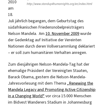
2010
http://www.standup4humanrights.org/en/index.html
am
18.
Juli jährlich begangen, dem Geburtstag des
südafrikanischen Friedensnobelpreisträgers
Nelson Mandela. Am
10. November 2009
wurde
der Gedenktag auf Initiative der Vereinten
Nationen durch deren Vollversammlung deklariert
– er soll zum humanitären Verhalten anregen.
Zum diesjährigen Nelson-Mandela-Tag hat der
ehemalige Präsident der Vereinigten Staaten,
Barack Obama, gestern die Nelson-Mandela-
Jahresvorlesung mit dem Thema
„Renewing the
Mandela Legacy and Promoting Active Citizenship
in a Changing World“
vor circa 15.000 Menschen
im Bidvest Wanderers Stadium in Johannesburg