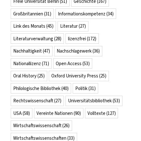
Freie Universität Berlin
(51)
Geschichte
(167)
Großbritannien
(31)
Informationskompetenz
(34)
Link des Monats
(45)
Literatur
(27)
Literaturverwaltung
(28)
lizenzfrei
(172)
Nachhaltigkeit
(47)
Nachschlagewerk
(36)
Nationallizenz
(71)
Open Access
(53)
Oral History
(25)
Oxford University Press
(25)
Philologische Bibliothek
(40)
Politik
(31)
Rechtswissenschaft
(27)
Universitätsbibliothek
(53)
USA
(58)
Vereinte Nationen
(90)
Volltexte
(127)
Wirtschaftswissenschaft
(26)
Wirtschaftswissenschaften
(33)