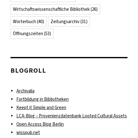
Wirtschaftswissenschaftliche Bibliothek
(26)
Wörterbuch
(40)
Zeitungsarchiv
(31)
Öffnungszeiten
(53)
BLOGROLL
Archivalia
Fortbildung in Bibliotheken
Keept it Simple and Green
LCA-Blog – Provenienzdatenbank Looted Cultural Assets
Open Access Blog Berlin
wisspub.net