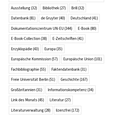
Ausstellung
(32)
Bibliothek
(27)
Brill
(32)
Datenbank
(81)
de Gruyter
(40)
Deutschland
(41)
Dokumentationszentrum UN-EU
(344)
E-Book
(80)
E-Book-Collection
(38)
E-Zeitschriften
(41)
Enzyklopädie
(43)
Europa
(35)
Europäische Kommission
(57)
Europäische Union
(101)
Fachbibliographie
(55)
Faktendatenbank
(31)
Freie Universität Berlin
(51)
Geschichte
(167)
Großbritannien
(31)
Informationskompetenz
(34)
Link des Monats
(45)
Literatur
(27)
Literaturverwaltung
(28)
lizenzfrei
(172)