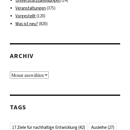
Universitätssammlungen
(14)
Veranstaltungen
(375)
Vorgestellt
(120)
Was ist neu?
(820)
ARCHIV
Archiv
TAGS
17 Ziele für nachhaltige Entwicklung
(42)
Ausleihe
(27)