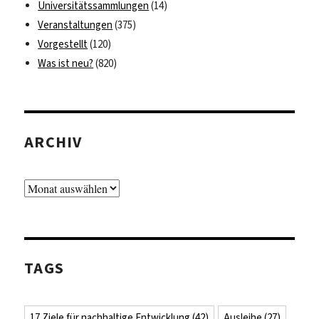
Universitätssammlungen
(14)
Veranstaltungen
(375)
Vorgestellt
(120)
Was ist neu?
(820)
ARCHIV
Archiv
TAGS
17 Ziele für nachhaltige Entwicklung
(42)
Ausleihe
(27)