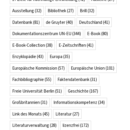
Ausstellung
(32)
Bibliothek
(27)
Brill
(32)
Datenbank
(81)
de Gruyter
(40)
Deutschland
(41)
Dokumentationszentrum UN-EU
(344)
E-Book
(80)
E-Book-Collection
(38)
E-Zeitschriften
(41)
Enzyklopädie
(43)
Europa
(35)
Europäische Kommission
(57)
Europäische Union
(101)
Fachbibliographie
(55)
Faktendatenbank
(31)
Freie Universität Berlin
(51)
Geschichte
(167)
Großbritannien
(31)
Informationskompetenz
(34)
Link des Monats
(45)
Literatur
(27)
Literaturverwaltung
(28)
lizenzfrei
(172)