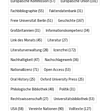
Europäische Kommission
(57)
Europäische Union
(101)
Fachbibliographie
(55)
Faktendatenbank
(31)
Freie Universität Berlin
(51)
Geschichte
(167)
Großbritannien
(31)
Informationskompetenz
(34)
Link des Monats
(45)
Literatur
(27)
Literaturverwaltung
(28)
lizenzfrei
(172)
Nachhaltigkeit
(47)
Nachschlagewerk
(36)
Nationallizenz
(71)
Open Access
(53)
Oral History
(25)
Oxford University Press
(25)
Philologische Bibliothek
(40)
Politik
(31)
Rechtswissenschaft
(27)
Universitätsbibliothek
(53)
USA
(58)
Vereinte Nationen
(90)
Volltexte
(127)