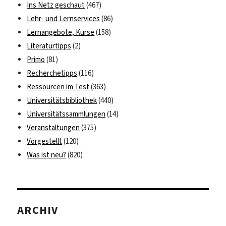
Ins Netz geschaut
(467)
Lehr- und Lernservices
(86)
Lernangebote, Kurse
(158)
Literaturtipps
(2)
Primo
(81)
Recherchetipps
(116)
Ressourcen im Test
(363)
Universitätsbibliothek
(440)
Universitätssammlungen
(14)
Veranstaltungen
(375)
Vorgestellt
(120)
Was ist neu?
(820)
ARCHIV