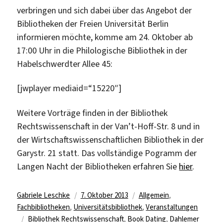
verbringen und sich dabei über das Angebot der
Bibliotheken der Freien Universität Berlin
informieren möchte, komme am 24. Oktober ab
17:00 Uhr in die Philologische Bibliothek in der
Habelschwerdter Allee 45:
[jwplayer mediaid=“15220″]
Weitere Vorträge finden in der Bibliothek
Rechtswissenschaft in der Van’t-Hoff-Str. 8 und in
der Wirtschaftswissenschaftlichen Bibliothek in der
Garystr. 21 statt. Das vollständige Pogramm der
Langen Nacht der Bibliotheken erfahren Sie
hier
.
Autor
Veröffentlicht
Kategorien
Gabriele Leschke
7. Oktober 2013
Allgemein
,
am
Fachbibliotheken
,
Universitätsbibliothek
,
Veranstaltungen
Schlagwörter
Bibliothek Rechtswissenschaft
,
Book Dating
,
Dahlemer