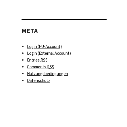
Nomos
Verlags
testen
META
Login (FU-Account)
Login (External Account)
Entries
RSS
Comments
RSS
Nutzungsbedingungen
Datenschutz