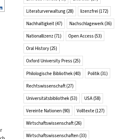
Literaturverwaltung
(28)
lizenzfrei
(172)
Nachhaltigkeit
(47)
Nachschlagewerk
(36)
Nationallizenz
(71)
Open Access
(53)
Oral History
(25)
Oxford University Press
(25)
Philologische Bibliothek
(40)
Politik
(31)
Rechtswissenschaft
(27)
Universitätsbibliothek
(53)
USA
(58)
Vereinte Nationen
(90)
Volltexte
(127)
Wirtschaftswissenschaft
(26)
r
Wirtschaftswissenschaften
(33)
ich