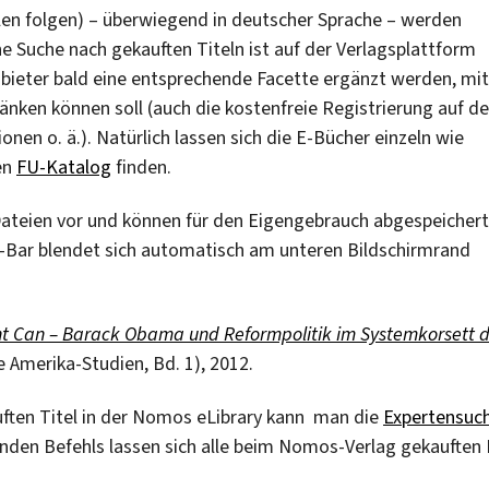
ollen folgen) – überwiegend in deutscher Sprache – werden
e Suche nach gekauften Titeln ist auf der Verlagsplattform
nbieter bald eine entsprechende Facette ergänzt werden, mit
nken können soll (auch die kostenfreie Registrierung auf de
nen o. ä.). Natürlich lassen sich die E-Bücher einzeln wie
en
FU-Katalog
finden.
-Dateien vor und können für den Eigengebrauch abgespeichert
-Bar blendet sich automatisch am unteren Bildschirmrand
t Can – Barack Obama und Reformpolitik im Systemkorsett 
Amerika-Studien, Bd. 1), 2012.
auften Titel in der Nomos eLibrary kann man die
Expertensuc
den Befehls lassen sich alle beim Nomos-Verlag gekauften 