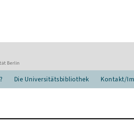
tät Berlin
?
Die Universitätsbibliothek
Kontakt/I