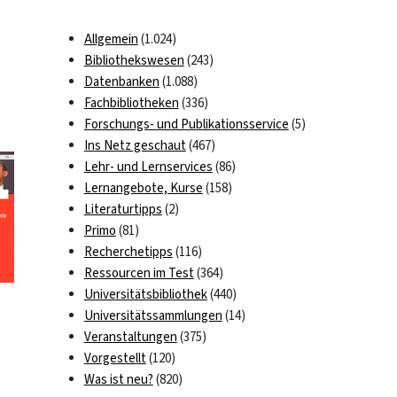
Allgemein
(1.024)
Bibliothekswesen
(243)
Datenbanken
(1.088)
Fachbibliotheken
(336)
Forschungs- und Publikationsservice
(5)
Ins Netz geschaut
(467)
Lehr- und Lernservices
(86)
Lernangebote, Kurse
(158)
Literaturtipps
(2)
Primo
(81)
Recherchetipps
(116)
Ressourcen im Test
(364)
Universitätsbibliothek
(440)
Universitätssammlungen
(14)
Veranstaltungen
(375)
Vorgestellt
(120)
Was ist neu?
(820)