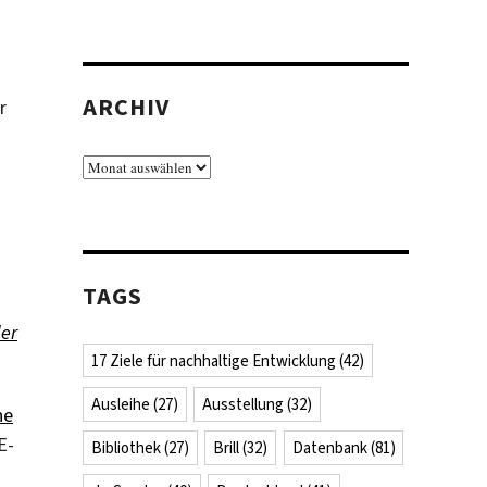
ARCHIV
r
Archiv
TAGS
der
17 Ziele für nachhaltige Entwicklung
(42)
Ausleihe
(27)
Ausstellung
(32)
he
E-
Bibliothek
(27)
Brill
(32)
Datenbank
(81)