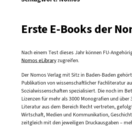
Erste E-Books der Nom
Nach einem Test dieses Jahr können FU-Angehörige
Nomos eLibrary
zugreifen.
Der Nomos Verlag mit Sitz in Baden-Baden gehört z
Publikation von wissenschaftlicher Fachliteratur 
Sozialwissenschaften spezialisiert. Die noch im Be
Lizenzen für mehr als 3000 Monografien und über 35
Literatur aus dem Bereich Recht vertreten, gefolgt
Wirtschaft, Medien und Kommunikation, Geschichte,
zeitgleich mit den jeweiligen Druckausgaben – me