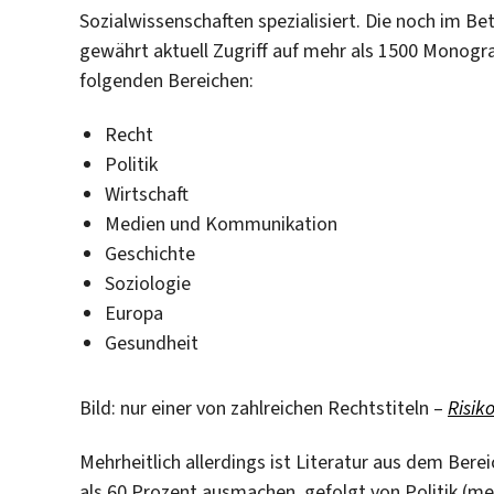
Sozialwissenschaften spezialisiert. Die noch im B
gewährt aktuell Zugriff auf mehr als 1500 Monogra
folgenden Bereichen:
Recht
Politik
Wirtschaft
Medien und Kommunikation
Geschichte
Soziologie
Europa
Gesundheit
Bild: nur einer von zahlreichen Rechtstiteln –
Risik
Mehrheitlich allerdings ist Literatur aus dem Ber
als 60 Prozent ausmachen, gefolgt von Politik (meh