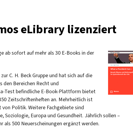
os eLibrary lizenziert
 ab sofort auf mehr als 30 E-Books in der
ur C. H. Beck Gruppe und hat sich auf die
aus den Bereichen Recht und
ta-Test befindliche E-Book-Plattform bietet
0 Zeitschriftenheften an. Mehrheitlich ist
 von Politik. Weitere Fachgebiete sind
 Soziologie, Europa und Gesundheit. Jährlich sollen –
hr als 500 Neuerscheinungen ergänzt werden.