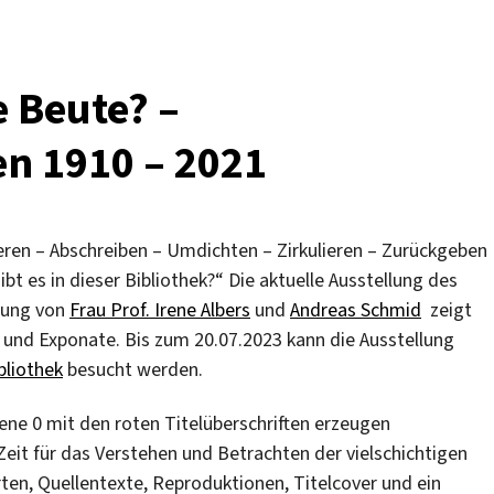
e Beute? –
n 1910 – 2021
ren – Abschreiben – Umdichten – Zirkulieren – Zurückgeben
bt es in dieser Bibliothek?“ Die aktuelle Ausstellung des
itung von
Frau Prof. Irene Albers
und
Andreas Schmid
zeigt
 und Exponate. Bis zum 20.07.2023 kann die Ausstellung
bliothek
besucht werden.
Ebene 0 mit den roten Titelüberschriften erzeugen
eit für das Verstehen und Betrachten der vielschichtigen
rten, Quellentexte, Reproduktionen, Titelcover und ein