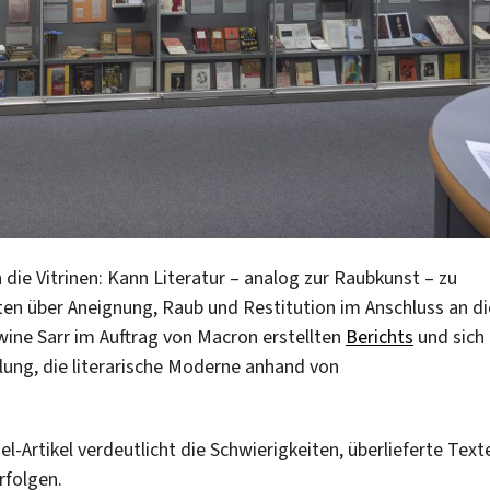
 die Vitrinen: Kann Literatur – analog zur Raubkunst – zu
ten über Aneignung, Raub und Restitution im Anschluss an di
wine Sarr im Auftrag von Macron erstellten
Berichts
und sich
lung, die literarische Moderne anhand von
-Artikel verdeutlicht die Schwierigkeiten, überlieferte Text
rfolgen.