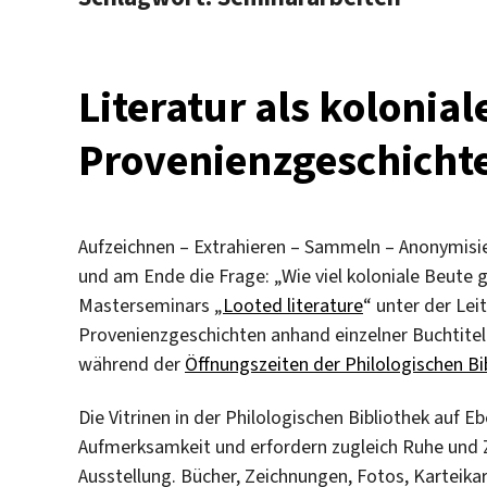
Literatur als kolonial
Provenienzgeschichte
Aufzeichnen – Extrahieren – Sammeln – Anonymisie
und am Ende die Frage: „Wie viel koloniale Beute gi
Masterseminars „
Looted literature
“ unter der Le
Provenienzgeschichten anhand einzelner Buchtitel
während der
Öffnungszeiten der Philologischen Bi
Die Vitrinen in der Philologischen Bibliothek auf 
Aufmerksamkeit und erfordern zugleich Ruhe und Z
Ausstellung. Bücher, Zeichnungen, Fotos, Karteika