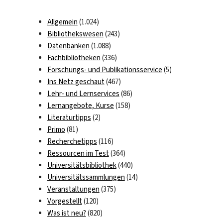
Allgemein
(1.024)
Bibliothekswesen
(243)
Datenbanken
(1.088)
Fachbibliotheken
(336)
Forschungs- und Publikationsservice
(5)
Ins Netz geschaut
(467)
Lehr- und Lernservices
(86)
Lernangebote, Kurse
(158)
Literaturtipps
(2)
Primo
(81)
Recherchetipps
(116)
Ressourcen im Test
(364)
Universitätsbibliothek
(440)
Universitätssammlungen
(14)
Veranstaltungen
(375)
Vorgestellt
(120)
Was ist neu?
(820)