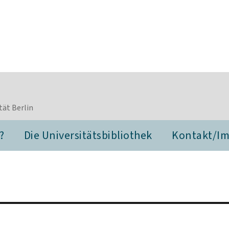
tät Berlin
?
Die Universitätsbibliothek
Kontakt/I