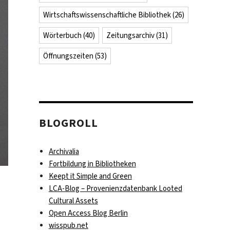
Wirtschaftswissenschaftliche Bibliothek
(26)
Wörterbuch
(40)
Zeitungsarchiv
(31)
Öffnungszeiten
(53)
BLOGROLL
Archivalia
Fortbildung in Bibliotheken
Keept it Simple and Green
LCA-Blog – Provenienzdatenbank Looted
Cultural Assets
Open Access Blog Berlin
wisspub.net