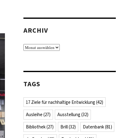
ARCHIV
Archiv
TAGS
17 Ziele für nachhaltige Entwicklung
(42)
Ausleihe
(27)
Ausstellung
(32)
Bibliothek
(27)
Brill
(32)
Datenbank
(81)