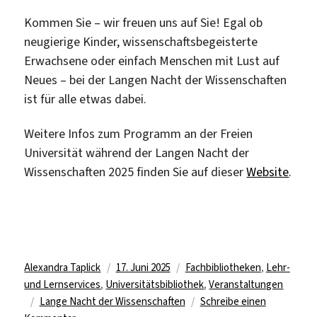
Kommen Sie – wir freuen uns auf Sie! Egal ob
neugierige Kinder, wissenschaftsbegeisterte
Erwachsene oder einfach Menschen mit Lust auf
Neues – bei der Langen Nacht der Wissenschaften
ist für alle etwas dabei.
Weitere Infos zum Programm an der Freien
Universität während der Langen Nacht der
Wissenschaften 2025 finden Sie auf dieser
Website
.
Autor
Veröffentlicht
Kategorien
Alexandra Taplick
17. Juni 2025
Fachbibliotheken
,
Lehr-
am
und Lernservices
,
Universitätsbibliothek
,
Veranstaltungen
Schlagwörter
Lange Nacht der Wissenschaften
Schreibe einen