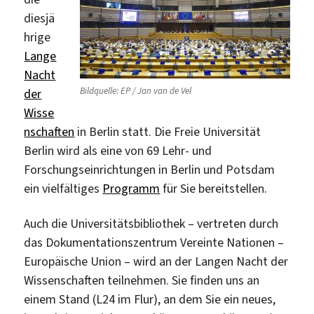
diesjä
hrige
Lange
Nacht
Bildquelle: EP / Jan van de Vel
der
Wisse
nschaften
in Berlin statt. Die Freie Universität
Berlin wird als eine von 69 Lehr- und
Forschungseinrichtungen in Berlin und Potsdam
ein vielfältiges
Programm
für Sie bereitstellen.
Auch die Universitätsbibliothek – vertreten durch
das Dokumentationszentrum Vereinte Nationen –
Europäische Union – wird an der Langen Nacht der
Wissenschaften teilnehmen. Sie finden uns an
einem Stand (L24 im Flur), an dem Sie ein neues,