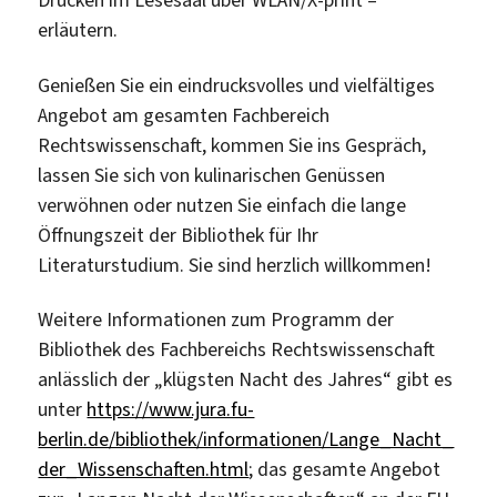
Drucken im Lesesaal über WLAN/X-print –
erläutern.
Genießen Sie ein eindrucksvolles und vielfältiges
Angebot am gesamten Fachbereich
Rechtswissenschaft, kommen Sie ins Gespräch,
lassen Sie sich von kulinarischen Genüssen
verwöhnen oder nutzen Sie einfach die lange
Öffnungszeit der Bibliothek für Ihr
Literaturstudium. Sie sind herzlich willkommen!
Weitere Informationen zum Programm der
Bibliothek des Fachbereichs Rechtswissenschaft
anlässlich der „klügsten Nacht des Jahres“ gibt es
unter
https://www.jura.fu-
berlin.de/bibliothek/informationen/Lange_Nacht_
der_Wissenschaften.html
; das gesamte Angebot