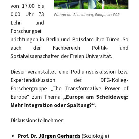
von 17.00 bis
0.00 Uhr 73
Europa am Scheideweg, Bildquelle: FOR
Lehr- und
Forschungsei
nrichtungen in Berlin und Potsdam ihre Türen. So
auch der Fachbereich Politik- und
Sozialwissenschaften der Freien Universität.
Dieser veranstaltet eine Podiumsdiskussion bzw.
Expertendiskussion der DFG-Kolleg-
Forschergruppe „The Transformative Power of
Europe“ zum Thema
„Europa am Scheideweg:
Mehr Integration oder Spaltung?“
.
Diskussionsteilnehmer:
Prof. Dr.
Jürgen Gerhards
(Soziologie)