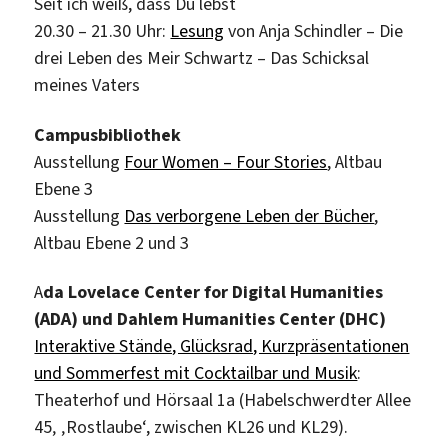
Seit ich weiß, dass Du lebst
20.30 – 21.30 Uhr:
Lesung
von Anja Schindler – Die
drei Leben des Meir Schwartz – Das Schicksal
meines Vaters
Campusbibliothek
Ausstellung
Four Women – Four Stories
, Altbau
Ebene 3
Ausstellung
Das verborgene Leben der Bücher
,
Altbau Ebene 2 und 3
A
da Lovelace Center for Digital Humanities
(ADA) und Dahlem Humanities Center (DHC)
Interaktive Stände, Glücksrad, Kurzpräsentationen
und Sommerfest mit Cocktailbar und Musik
:
Theaterhof und Hörsaal 1a (Habelschwerdter Allee
45‚ ‚Rostlaube‘, zwischen KL26 und KL29).