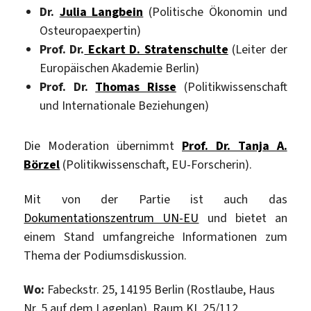
Dr.
Julia Langbein
(Politische Ökonomin und
Osteuropaexpertin)
Prof. Dr.
Eckart D. Stratenschulte
(Leiter der
Europäischen Akademie Berlin)
Prof. Dr.
Thomas Risse
(Politikwissenschaft
und Internationale Beziehungen)
Die Moderation übernimmt
Prof. Dr. Tanja A.
Börzel
(Politikwissenschaft, EU-Forscherin).
Mit von der Partie ist auch das
Dokumentationszentrum UN-EU
und bietet an
einem Stand umfangreiche Informationen zum
Thema der Podiumsdiskussion.
Wo:
Fabeckstr. 25, 14195 Berlin (Rostlaube, Haus
Nr. 5 auf dem Lageplan), Raum KL 25/112