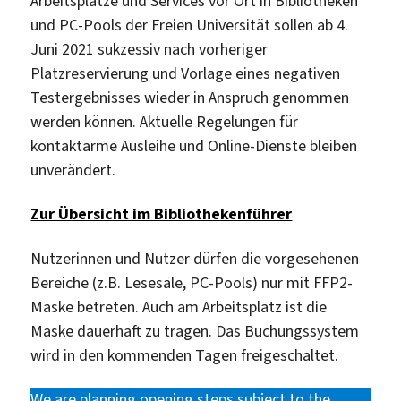
Arbeitsplätze und Services vor Ort in Bibliotheken
und PC-Pools der Freien Universität sollen ab 4.
Juni 2021 sukzessiv nach vorheriger
Platzreservierung und Vorlage eines negativen
Testergebnisses wieder in Anspruch genommen
werden können. Aktuelle Regelungen für
kontaktarme Ausleihe und Online-Dienste bleiben
unverändert.
Zur Übersicht im Bibliothekenführer
Nutzerinnen und Nutzer dürfen die vorgesehenen
Bereiche (z.B. Lesesäle, PC-Pools) nur mit FFP2-
Maske betreten. Auch am Arbeitsplatz ist die
Maske dauerhaft zu tragen. Das Buchungssystem
wird in den kommenden Tagen freigeschaltet.
We are planning opening steps subject to the