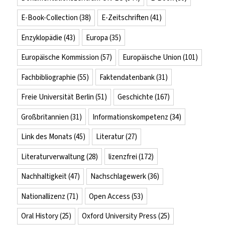
E-Book-Collection
(38)
E-Zeitschriften
(41)
Enzyklopädie
(43)
Europa
(35)
Europäische Kommission
(57)
Europäische Union
(101)
Fachbibliographie
(55)
Faktendatenbank
(31)
Freie Universität Berlin
(51)
Geschichte
(167)
Großbritannien
(31)
Informationskompetenz
(34)
Link des Monats
(45)
Literatur
(27)
Literaturverwaltung
(28)
lizenzfrei
(172)
Nachhaltigkeit
(47)
Nachschlagewerk
(36)
Nationallizenz
(71)
Open Access
(53)
Oral History
(25)
Oxford University Press
(25)