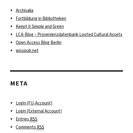
Archivalia
Fortbildung in Bibliotheken
Keept it Simple and Green
LCA-Blog – Provenienzdatenbank Looted Cultural Assets
Open Access Blog Berlin
wisspub.net
META
Login (FU-Account)
Login (External Account)
Entries
RSS
Comments
RSS