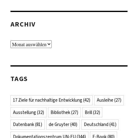
ARCHIV
Archiv
TAGS
17 Ziele für nachhaltige Entwicklung
(42)
Ausleihe
(27)
Ausstellung
(32)
Bibliothek
(27)
Brill
(32)
Datenbank
(81)
de Gruyter
(40)
Deutschland
(41)
Dokumentationszentrum UN-EU
(344)
E-Book
(80)