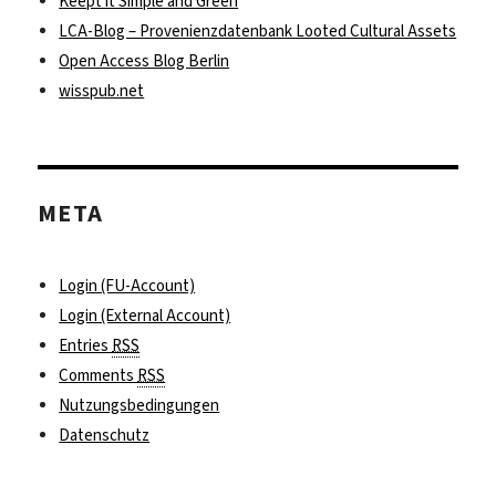
Keept it Simple and Green
LCA-Blog – Provenienzdatenbank Looted Cultural Assets
Open Access Blog Berlin
wisspub.net
META
Login (FU-Account)
Login (External Account)
Entries
RSS
Comments
RSS
Nutzungsbedingungen
Datenschutz