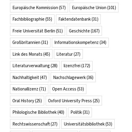
Europäische Kommission
(57)
Europäische Union
(101)
Fachbibliographie
(55)
Faktendatenbank
(31)
Freie Universität Berlin
(51)
Geschichte
(167)
Großbritannien
(31)
Informationskompetenz
(34)
Link des Monats
(45)
Literatur
(27)
Literaturverwaltung
(28)
lizenzfrei
(172)
Nachhaltigkeit
(47)
Nachschlagewerk
(36)
Nationallizenz
(71)
Open Access
(53)
Oral History
(25)
Oxford University Press
(25)
Philologische Bibliothek
(40)
Politik
(31)
Rechtswissenschaft
(27)
Universitätsbibliothek
(53)