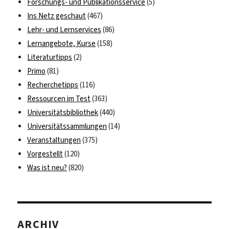
Forschungs- und Publikationsservice
(5)
Ins Netz geschaut
(467)
Lehr- und Lernservices
(86)
Lernangebote, Kurse
(158)
Literaturtipps
(2)
Primo
(81)
Recherchetipps
(116)
Ressourcen im Test
(363)
Universitätsbibliothek
(440)
Universitätssammlungen
(14)
Veranstaltungen
(375)
Vorgestellt
(120)
Was ist neu?
(820)
ARCHIV