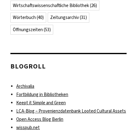
Wirtschaftswissenschaftliche Bibliothek
(26)
Wörterbuch
(40)
Zeitungsarchiv
(31)
Öffnungszeiten
(53)
BLOGROLL
Archivalia
Fortbildung in Bibliotheken
Keept it Simple and Green
LCA-Blog – Provenienzdatenbank Looted Cultural Assets
Open Access Blog Berlin
wisspub.net