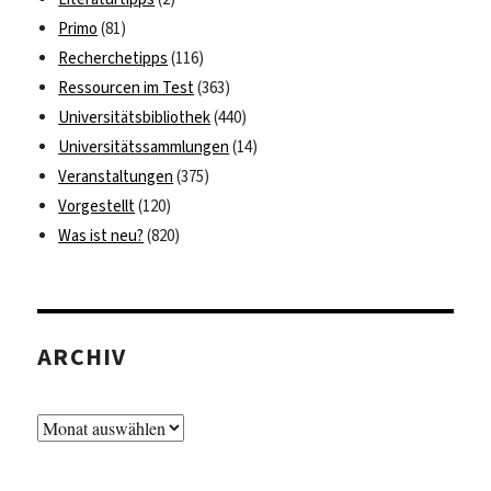
Primo
(81)
Recherchetipps
(116)
Ressourcen im Test
(363)
Universitätsbibliothek
(440)
Universitätssammlungen
(14)
Veranstaltungen
(375)
Vorgestellt
(120)
Was ist neu?
(820)
ARCHIV
Archiv