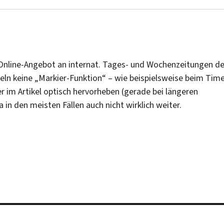
 Online-Angebot an internat. Tages- und Wochenzeitungen de
keln keine „Markier-Funktion“ – wie beispielsweise beim Tim
er im Artikel optisch hervorheben (gerade bei längeren
da in den meisten Fällen auch nicht wirklich weiter.