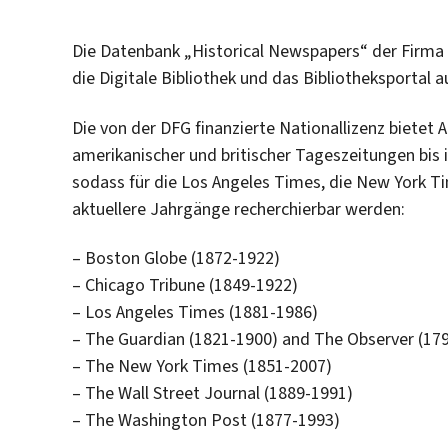
Die Datenbank „Historical Newspapers“ der Firma P
die Digitale Bibliothek und das Bibliotheksporta
Die von der DFG finanzierte Nationallizenz bietet A
amerikanischer und britischer Tageszeitungen bis i
sodass für die Los Angeles Times, die New York T
aktuellere Jahrgänge recherchierbar werden:
– Boston Globe (1872-1922)
– Chicago Tribune (1849-1922)
– Los Angeles Times (1881-1986)
– The Guardian (1821-1900) and The Observer (17
– The New York Times (1851-2007)
– The Wall Street Journal (1889-1991)
– The Washington Post (1877-1993)