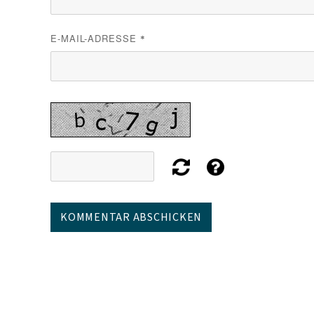
E-MAIL-ADRESSE
*