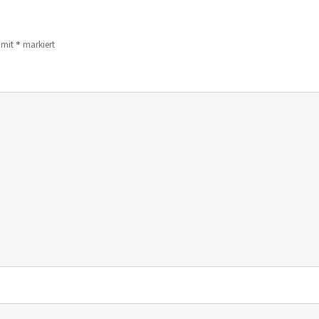
*
d mit
markiert