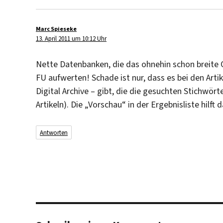
Marc Spieseke
sagt:
13. April 2011 um 10:12 Uhr
Nette Datenbanken, die das ohnehin schon breite
FU aufwerten! Schade ist nur, dass es bei den Arti
Digital Archive – gibt, die die gesuchten Stichwört
Artikeln). Die „Vorschau“ in der Ergebnisliste hilft 
Antworten