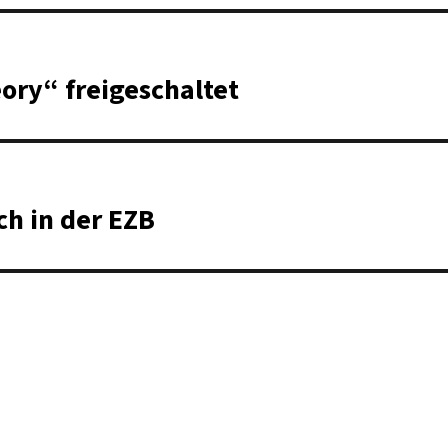
ory“ freigeschaltet
ch in der EZB