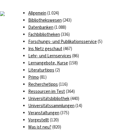
Allgemein
(1.024)
Bibliothekswesen
(243)
Datenbanken
(1.088)
Fachbibliotheken
(336)
Forschungs- und Publikationsservice
(5)
Ins Netz geschaut
(467)
Lehr- und Lernservices
(86)
Lernangebote, Kurse
(158)
Literaturtipps
(2)
Primo
(81)
Recherchetipps
(116)
Ressourcen im Test
(364)
Universitätsbibliothek
(440)
Universitätssammlungen
(14)
Veranstaltungen
(375)
Vorgestellt
(120)
Was ist neu?
(820)