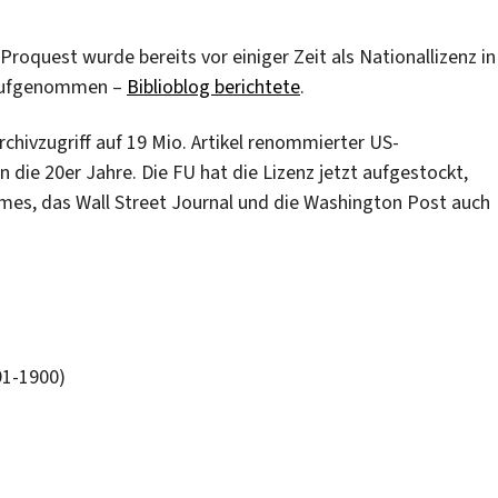
roquest wurde bereits vor einiger Zeit als Nationallizenz in
l aufgenommen –
Biblioblog berichtete
.
rchivzugriff auf 19 Mio. Artikel renommierter US-
n die 20er Jahre. Die FU hat die Lizenz jetzt aufgestockt,
imes, das Wall Street Journal und die Washington Post auch
91-1900)