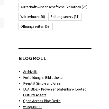
Wirtschaftswissenschaftliche Bibliothek
(26)
Wörterbuch
(40)
Zeitungsarchiv
(31)
Öffnungszeiten
(53)
BLOGROLL
Archivalia
Fortbildung in Bibliotheken
Keept it Simple and Green
LCA-Blog – Provenienzdatenbank Looted
Cultural Assets
Open Access Blog Berlin
wisspub.net