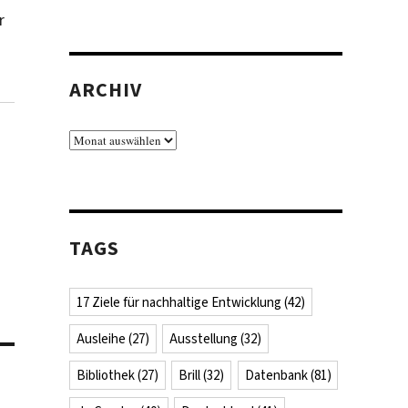
r
ARCHIV
Archiv
TAGS
17 Ziele für nachhaltige Entwicklung
(42)
Ausleihe
(27)
Ausstellung
(32)
Bibliothek
(27)
Brill
(32)
Datenbank
(81)