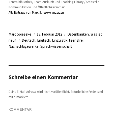
Zentralbibliothek, Team Auskunft und Teaching Library / Stabstelle
Kommunikation und Öffentlichkeitsarbeit
Alle Beiträge von Marc Spieseke anzeigen
Autor
Veröffentlicht
Kategorien
Marc Spieseke
13. Februar 2012
Datenbanken
,
Was ist
Schlagwörter
am
neu?
Deutsch
,
Englisch
,
Linguistik
,
lizenzfrei
,
Nachschlagewerke
,
Sprachwissenschaft
Schreibe einen Kommentar
Deine E-Mail-Adresse wird nicht veröffentlicht.
Erforderliche Felder sind
*
mit
markiert
KOMMENTAR