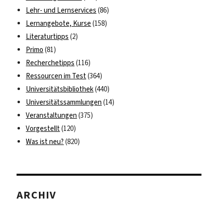
Lehr- und Lernservices
(86)
Lernangebote, Kurse
(158)
Literaturtipps
(2)
Primo
(81)
Recherchetipps
(116)
Ressourcen im Test
(364)
Universitätsbibliothek
(440)
Universitätssammlungen
(14)
Veranstaltungen
(375)
Vorgestellt
(120)
Was ist neu?
(820)
ARCHIV