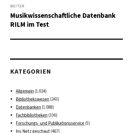
WEITER
Musikwissenschaftliche Datenbank
Nächster
Beitrag:
RILM im Test
KATEGORIEN
Allgemein
(1.024)
Bibliothekswesen
(243)
Datenbanken
(1.088)
Fachbibliotheken
(336)
Forschungs- und Publikationsservice
(5)
Ins Netz geschaut
(467)