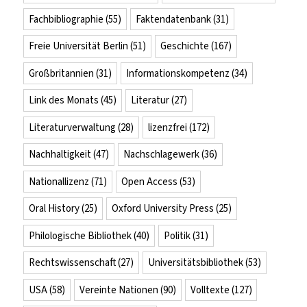
Fachbibliographie
(55)
Faktendatenbank
(31)
Freie Universität Berlin
(51)
Geschichte
(167)
Großbritannien
(31)
Informationskompetenz
(34)
Link des Monats
(45)
Literatur
(27)
Literaturverwaltung
(28)
lizenzfrei
(172)
Nachhaltigkeit
(47)
Nachschlagewerk
(36)
Nationallizenz
(71)
Open Access
(53)
Oral History
(25)
Oxford University Press
(25)
Philologische Bibliothek
(40)
Politik
(31)
Rechtswissenschaft
(27)
Universitätsbibliothek
(53)
USA
(58)
Vereinte Nationen
(90)
Volltexte
(127)