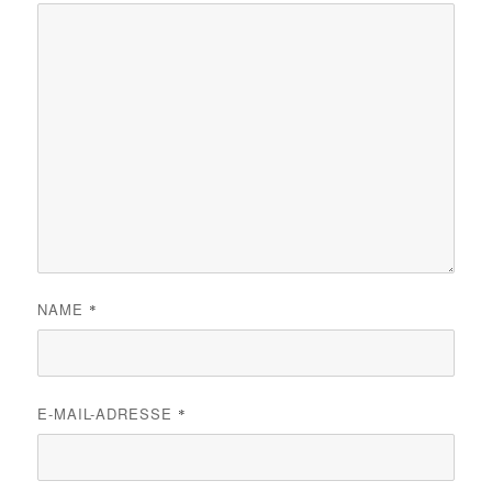
NAME
*
E-MAIL-ADRESSE
*