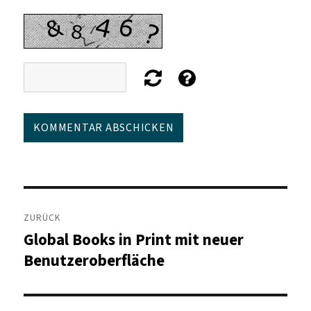
Beitragsnavigation
ZURÜCK
Global Books in Print mit neuer
Vorheriger
Beitrag:
Benutzeroberfläche