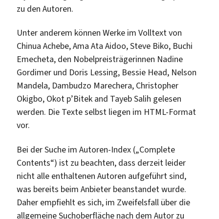
zu den Autoren.
Unter anderem können Werke im Volltext von
Chinua Achebe, Ama Ata Aidoo, Steve Biko, Buchi
Emecheta, den Nobelpreisträgerinnen Nadine
Gordimer und Doris Lessing, Bessie Head, Nelson
Mandela, Dambudzo Marechera, Christopher
Okigbo, Okot p’Bitek and Tayeb Salih gelesen
werden. Die Texte selbst liegen im HTML-Format
vor.
Bei der Suche im Autoren-Index („Complete
Contents“) ist zu beachten, dass derzeit leider
nicht alle enthaltenen Autoren aufgeführt sind,
was bereits beim Anbieter beanstandet wurde.
Daher empfiehlt es sich, im Zweifelsfall über die
allgemeine Suchoberfläche nach dem Autor zu