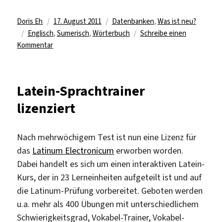
Autor
Veröffentlicht
Kategorien
Doris Eh
17. August 2011
Datenbanken
,
Was ist neu?
Schlagwörter
am
Englisch
,
Sumerisch
,
Wörterbuch
Schreibe einen
zu
Kommentar
The
Pennsylvania
Sumerian
Latein-Sprachtrainer
Dictionary
lizenziert
Nach mehrwöchigem Test ist nun eine Lizenz für
das
Latinum Electronicum
erworben worden.
Dabei handelt es sich um einen interaktiven Latein-
Kurs, der in 23 Lerneinheiten aufgeteilt ist und auf
die Latinum-Prüfung vorbereitet. Geboten werden
u.a. mehr als 400 Übungen mit unterschiedlichem
Schwierigkeitsgrad, Vokabel-Trainer, Vokabel-