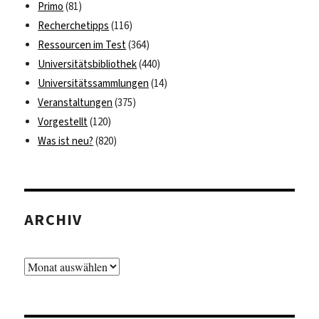
Primo
(81)
Recherchetipps
(116)
Ressourcen im Test
(364)
Universitätsbibliothek
(440)
Universitätssammlungen
(14)
Veranstaltungen
(375)
Vorgestellt
(120)
Was ist neu?
(820)
ARCHIV
Archiv