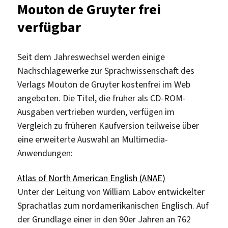
Mouton de Gruyter frei
Moderne
afrikanische
verfügbar
Literatur
online
lesen
Seit dem Jahreswechsel werden einige
Nachschlagewerke zur Sprachwissenschaft des
Verlags Mouton de Gruyter kostenfrei im Web
angeboten. Die Titel, die früher als CD-ROM-
Ausgaben vertrieben wurden, verfügen im
Vergleich zu früheren Kaufversion teilweise über
eine erweiterte Auswahl an Multimedia-
Anwendungen:
Atlas of North American English (ANAE)
Unter der Leitung von William Labov entwickelter
Sprachatlas zum nordamerikanischen Englisch. Auf
der Grundlage einer in den 90er Jahren an 762