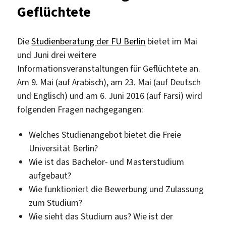
ziehen
Geflüchtete
auf
ProQuest-
Plattform
Die
Studienberatung der FU Berlin
bietet im Mai
um
und Juni drei weitere
Informationsveranstaltungen für Geflüchtete an.
Am 9. Mai (auf Arabisch), am 23. Mai (auf Deutsch
und Englisch) und am 6. Juni 2016 (auf Farsi) wird
folgenden Fragen nachgegangen:
Welches Studienangebot bietet die Freie
Universität Berlin?
Wie ist das Bachelor- und Masterstudium
aufgebaut?
Wie funktioniert die Bewerbung und Zulassung
zum Studium?
Wie sieht das Studium aus? Wie ist der