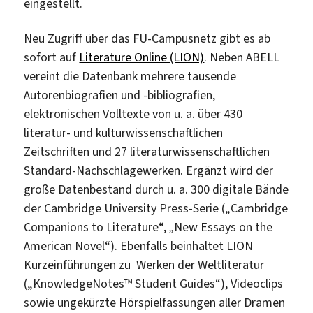
eingestellt.
Neu Zugriff über das FU-Campusnetz gibt es ab
sofort auf
Literature Online (LION)
. Neben ABELL
vereint die Datenbank mehrere tausende
Autorenbiografien und -bibliografien,
elektronischen Volltexte von u. a. über 430
literatur- und kulturwissenschaftlichen
Zeitschriften und 27 literaturwissenschaftlichen
Standard-Nachschlagewerken. Ergänzt wird der
große Datenbestand durch u. a. 300 digitale Bände
der Cambridge University Press-Serie („Cambridge
Companions to Literature“,
„
New Essays on the
American Novel“). Ebenfalls beinhaltet LION
Kurzeinführungen zu Werken der Weltliteratur
(„KnowledgeNotes™ Student Guides“), Videoclips
sowie ungekürzte Hörspielfassungen aller Dramen