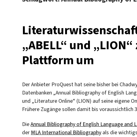
Literaturwissenschaf
„ABELL“ und „LION“ 
Plattform um
Der Anbieter ProQuest hat seine bisher bei Chad
Datenbanken „Annual Bibliography of English Lang
und „Literature Online“ (LION) auf seine eigene On
Frühere Zugänge sollen damit bis voraussichtlich 31
Die
Annual Bibliography of English Language and L
der
MLA International Bibliography
als die wichtigs