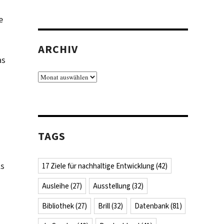
e
ARCHIV
as
Archiv
TAGS
ls
17 Ziele für nachhaltige Entwicklung
(42)
Ausleihe
(27)
Ausstellung
(32)
Bibliothek
(27)
Brill
(32)
Datenbank
(81)