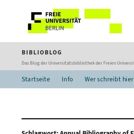
BIBLIOBLOG
Das Blog der Universitätsbibliothek der Freien Universi
Startseite
Info
Wer schreibt hier
Schlagwort:
Annual Bibliography of 