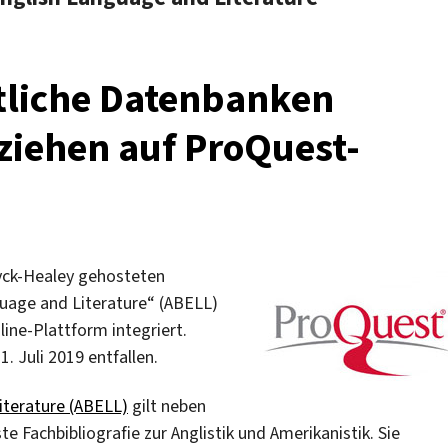
tliche Datenbanken
ziehen auf ProQuest-
wyck-Healey gehosteten
uage and Literature“ (ABELL)
line-Plattform integriert.
. Juli 2019 entfallen.
iterature (ABELL)
gilt neben
te Fachbibliografie zur Anglistik und Amerikanistik. Sie