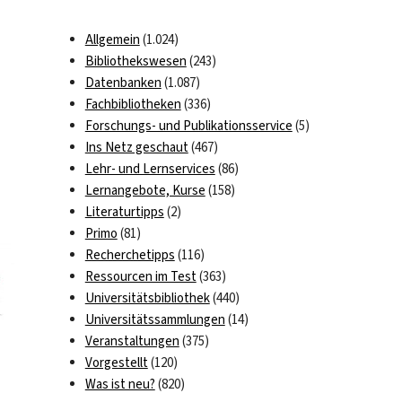
Allgemein
(1.024)
Bibliothekswesen
(243)
Datenbanken
(1.087)
Fachbibliotheken
(336)
Forschungs- und Publikationsservice
(5)
Ins Netz geschaut
(467)
Lehr- und Lernservices
(86)
Lernangebote, Kurse
(158)
Literaturtipps
(2)
Primo
(81)
Recherchetipps
(116)
Ressourcen im Test
(363)
Universitätsbibliothek
(440)
Universitätssammlungen
(14)
Veranstaltungen
(375)
Vorgestellt
(120)
Was ist neu?
(820)