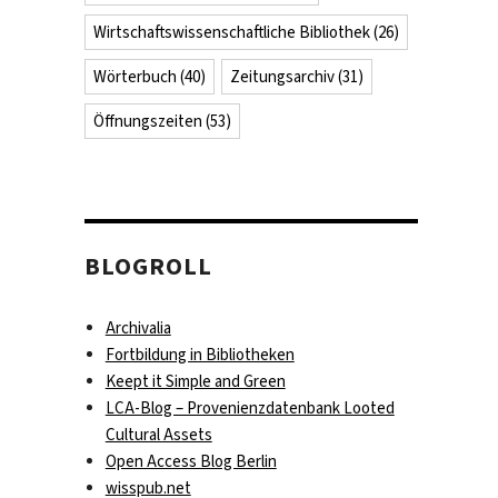
Wirtschaftswissenschaftliche Bibliothek
(26)
Wörterbuch
(40)
Zeitungsarchiv
(31)
Öffnungszeiten
(53)
BLOGROLL
Archivalia
Fortbildung in Bibliotheken
Keept it Simple and Green
LCA-Blog – Provenienzdatenbank Looted
Cultural Assets
Open Access Blog Berlin
wisspub.net