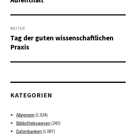
WEITER
Tag der guten wissenschaftlichen
Nächster
Beitrag:
Praxis
KATEGORIEN
Allgemein
(1.024)
Bibliothekswesen
(243)
Datenbanken
(1.087)