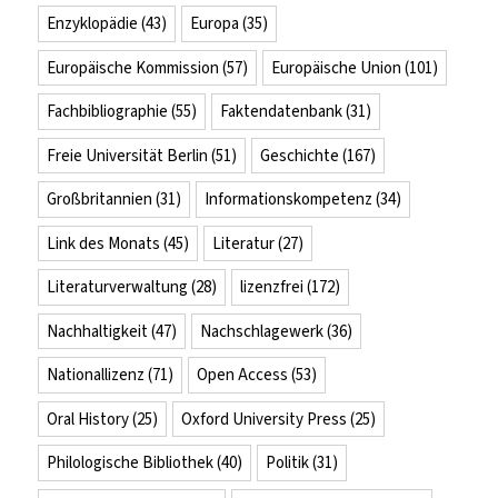
Enzyklopädie
(43)
Europa
(35)
Europäische Kommission
(57)
Europäische Union
(101)
Fachbibliographie
(55)
Faktendatenbank
(31)
Freie Universität Berlin
(51)
Geschichte
(167)
Großbritannien
(31)
Informationskompetenz
(34)
Link des Monats
(45)
Literatur
(27)
Literaturverwaltung
(28)
lizenzfrei
(172)
Nachhaltigkeit
(47)
Nachschlagewerk
(36)
Nationallizenz
(71)
Open Access
(53)
Oral History
(25)
Oxford University Press
(25)
Philologische Bibliothek
(40)
Politik
(31)