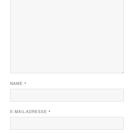
NAME
*
E-MAIL-ADRESSE
*