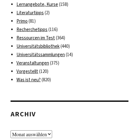
Lernangebote, Kurse
(158)
Literaturtipps
(2)
Primo
(81)
Recherchetipps
(116)
Ressourcen im Test
(364)
Universitätsbibliothek
(440)
Universitätssammlungen
(14)
Veranstaltungen
(375)
Vorgestellt
(120)
Was ist neu?
(820)
ARCHIV
Archiv