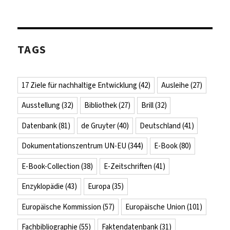
TAGS
17 Ziele für nachhaltige Entwicklung
(42)
Ausleihe
(27)
Ausstellung
(32)
Bibliothek
(27)
Brill
(32)
Datenbank
(81)
de Gruyter
(40)
Deutschland
(41)
Dokumentationszentrum UN-EU
(344)
E-Book
(80)
E-Book-Collection
(38)
E-Zeitschriften
(41)
Enzyklopädie
(43)
Europa
(35)
Europäische Kommission
(57)
Europäische Union
(101)
Fachbibliographie
(55)
Faktendatenbank
(31)