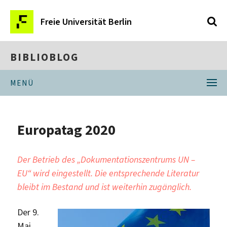
Freie Universität Berlin
BIBLIOBLOG
MENÜ
Europatag 2020
Der Betrieb des „Dokumentationszentrums UN –
EU“ wird eingestellt. Die entsprechende Literatur
bleibt im Bestand und ist weiterhin zugänglich.
Der 9.
Mai