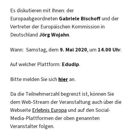
Es diskutieren mit Ihnen: der
Europaabgeordneten
Gabriele Bischoff
und der
Vertreter der Europäischen Kommission in
Deutschland
Jörg Wojahn
.
Wann: Samstag, dem
9. Mai 2020
, um
14.00 Uh
r.
Auf welcher Plattform:
Edudip
.
Bitte melden Sie sich
hier
an.
Da die Teilnehmerzahl begrenzt ist, können Sie
dem Web-Stream der Veranstaltung auch über die
Webseite
Erlebnis Europa
und auf den Social-
Media-Plattformen der oben genannten
Veranstalter folgen.