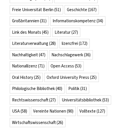
Freie Universität Berlin
(51)
Geschichte
(167)
Großbritannien
(31)
Informationskompetenz
(34)
Link des Monats
(45)
Literatur
(27)
Literaturverwaltung
(28)
lizenzfrei
(172)
Nachhaltigkeit
(47)
Nachschlagewerk
(36)
Nationallizenz
(71)
Open Access
(53)
Oral History
(25)
Oxford University Press
(25)
Philologische Bibliothek
(40)
Politik
(31)
Rechtswissenschaft
(27)
Universitätsbibliothek
(53)
USA
(58)
Vereinte Nationen
(90)
Volltexte
(127)
Wirtschaftswissenschaft
(26)