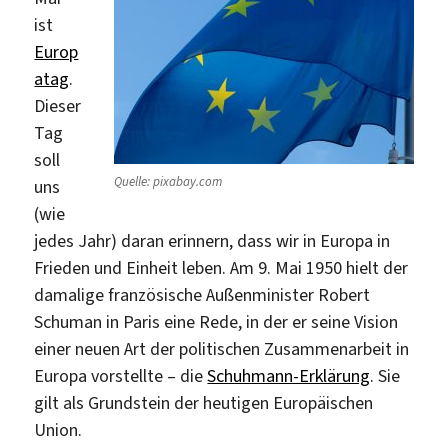
ist
Europ
atag
.
Dieser
Tag
soll
Quelle: pixabay.com
uns
(wie
jedes Jahr) daran erinnern, dass wir in Europa in
Frieden und Einheit leben. Am 9. Mai 1950 hielt der
damalige französische Außenminister Robert
Schuman in Paris eine Rede, in der er seine Vision
einer neuen Art der politischen Zusammenarbeit in
Europa vorstellte – die
Schuhmann-Erklärung
. Sie
gilt als Grundstein der heutigen Europäischen
Union.