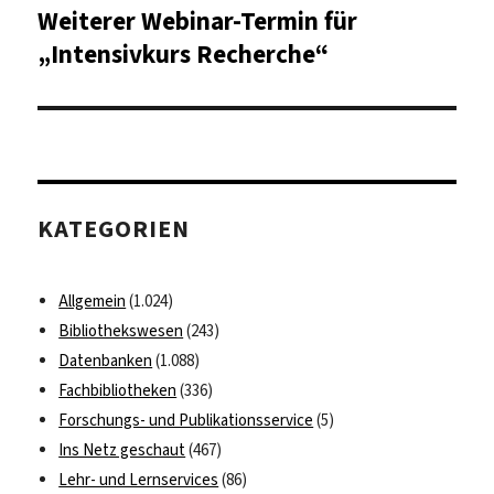
Weiterer Webinar-Termin für
Nächster
Beitrag:
„Intensivkurs Recherche“
KATEGORIEN
Allgemein
(1.024)
Bibliothekswesen
(243)
Datenbanken
(1.088)
Fachbibliotheken
(336)
Forschungs- und Publikationsservice
(5)
Ins Netz geschaut
(467)
Lehr- und Lernservices
(86)