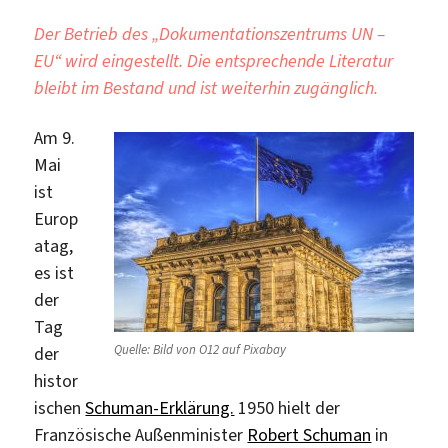
Der Betrieb des „Dokumentationszentrums UN –
EU“ wird eingestellt. Die entsprechende Literatur
bleibt im Bestand und ist weiterhin zugänglich.
Am 9.
Mai
ist
Europ
atag,
es ist
der
Tag
Quelle: Bild von O12 auf Pixabay
der
histor
ischen
Schuman-Erklärung.
1950 hielt der
Französische Außenminister
Robert Schuman
in