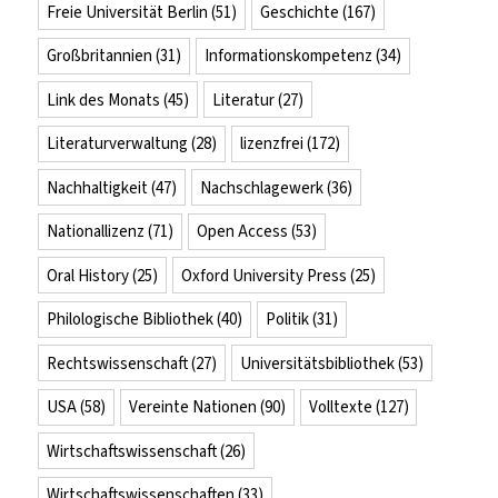
Freie Universität Berlin
(51)
Geschichte
(167)
Großbritannien
(31)
Informationskompetenz
(34)
Link des Monats
(45)
Literatur
(27)
Literaturverwaltung
(28)
lizenzfrei
(172)
Nachhaltigkeit
(47)
Nachschlagewerk
(36)
Nationallizenz
(71)
Open Access
(53)
Oral History
(25)
Oxford University Press
(25)
Philologische Bibliothek
(40)
Politik
(31)
Rechtswissenschaft
(27)
Universitätsbibliothek
(53)
USA
(58)
Vereinte Nationen
(90)
Volltexte
(127)
Wirtschaftswissenschaft
(26)
Wirtschaftswissenschaften
(33)