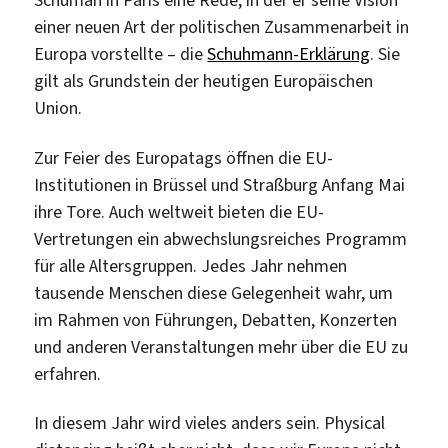
Schuman in Paris eine Rede, in der er seine Vision
einer neuen Art der politischen Zusammenarbeit in
Europa vorstellte – die
Schuhmann-Erklärung
. Sie
gilt als Grundstein der heutigen Europäischen
Union.
Zur Feier des Europatags öffnen die EU-
Institutionen in Brüssel und Straßburg Anfang Mai
ihre Tore. Auch weltweit bieten die EU-
Vertretungen ein abwechslungsreiches Programm
für alle Altersgruppen. Jedes Jahr nehmen
tausende Menschen diese Gelegenheit wahr, um
im Rahmen von Führungen, Debatten, Konzerten
und anderen Veranstaltungen mehr über die EU zu
erfahren.
In diesem Jahr wird vieles anders sein. Physical