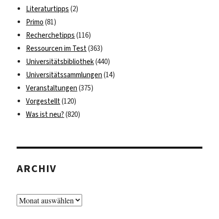
Literaturtipps
(2)
Primo
(81)
Recherchetipps
(116)
Ressourcen im Test
(363)
Universitätsbibliothek
(440)
Universitätssammlungen
(14)
Veranstaltungen
(375)
Vorgestellt
(120)
Was ist neu?
(820)
ARCHIV
Archiv