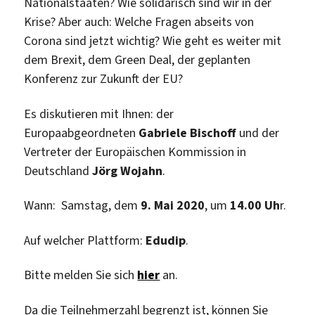
Nationalstaaten? Wie solidarisch sind wir in der
Krise? Aber auch: Welche Fragen abseits von
Corona sind jetzt wichtig? Wie geht es weiter mit
dem Brexit, dem Green Deal, der geplanten
Konferenz zur Zukunft der EU?
Es diskutieren mit Ihnen: der
Europaabgeordneten
Gabriele Bischoff
und der
Vertreter der Europäischen Kommission in
Deutschland
Jörg Wojahn
.
Wann: Samstag, dem
9. Mai 2020
, um
14.00 Uh
r.
Auf welcher Plattform:
Edudip
.
Bitte melden Sie sich
hier
an.
Da die Teilnehmerzahl begrenzt ist, können Sie