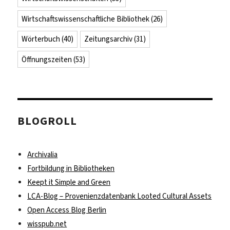
Wirtschaftswissenschaftliche Bibliothek
(26)
Wörterbuch
(40)
Zeitungsarchiv
(31)
Öffnungszeiten
(53)
BLOGROLL
Archivalia
Fortbildung in Bibliotheken
Keept it Simple and Green
LCA-Blog – Provenienzdatenbank Looted Cultural Assets
Open Access Blog Berlin
wisspub.net