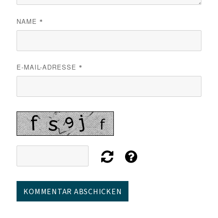
NAME
*
E-MAIL-ADRESSE
*