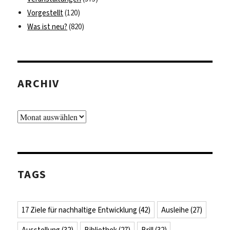
Vorgestellt
(120)
Was ist neu?
(820)
ARCHIV
Archiv
TAGS
17 Ziele für nachhaltige Entwicklung
(42)
Ausleihe
(27)