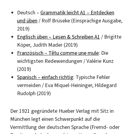
Deutsch –
Grammatik leicht A1 – Entdecken
und üben
/ Rolf Brüseke (Einsprachige Ausgabe,
2019)
Englisch üben – Lesen & Schreiben A1
/ Brigitte
Köper, Judith Mader (2019)
Französisch – Têtu comme une mule
: Die
wichtigsten Redewendungen / Valérie Kunz
(2019)
Spanisch – einfach richtig
: Typische Fehler
vermeiden / Eva Miquel-Heininger, Hildegard
Rudolph (2019)
Der 1921 gegründete Hueber Verlag mit Sitz in
München legt einen Schwerpunkt auf die
Vermittlung der deutschen Sprache (Fremd- oder