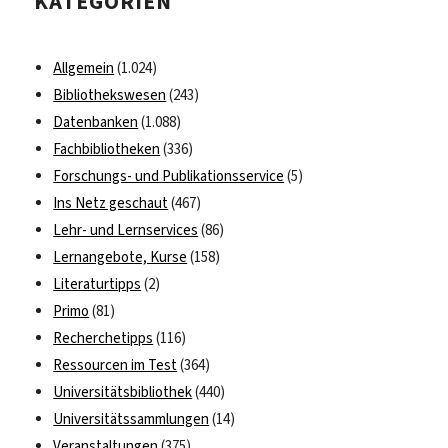
KATEGORIEN
Allgemein
(1.024)
Bibliothekswesen
(243)
Datenbanken
(1.088)
Fachbibliotheken
(336)
Forschungs- und Publikationsservice
(5)
Ins Netz geschaut
(467)
Lehr- und Lernservices
(86)
Lernangebote, Kurse
(158)
Literaturtipps
(2)
Primo
(81)
Recherchetipps
(116)
Ressourcen im Test
(364)
Universitätsbibliothek
(440)
Universitätssammlungen
(14)
Veranstaltungen
(375)