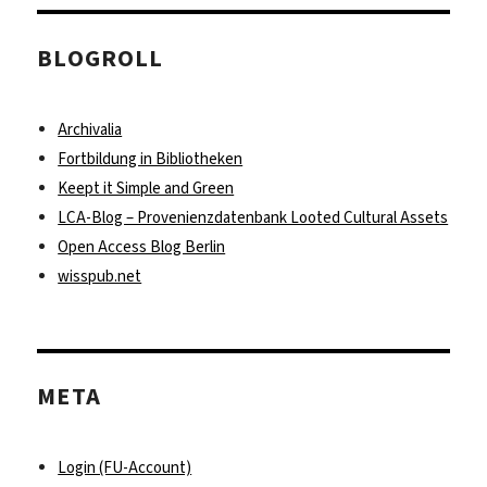
BLOGROLL
Archivalia
Fortbildung in Bibliotheken
Keept it Simple and Green
LCA-Blog – Provenienzdatenbank Looted Cultural Assets
Open Access Blog Berlin
wisspub.net
META
Login (FU-Account)