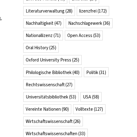
Literaturverwaltung
(28)
lizenzfrei
(172)
k
,
Nachhaltigkeit
(47)
Nachschlagewerk
(36)
Nationallizenz
(71)
Open Access
(53)
Oral History
(25)
Oxford University Press
(25)
Philologische Bibliothek
(40)
Politik
(31)
Rechtswissenschaft
(27)
Universitätsbibliothek
(53)
USA
(58)
Vereinte Nationen
(90)
Volltexte
(127)
Wirtschaftswissenschaft
(26)
Wirtschaftswissenschaften
(33)