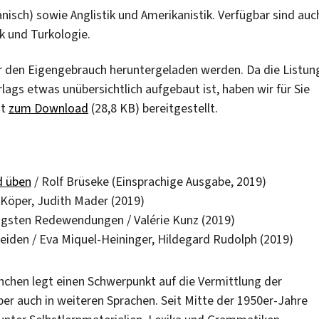
anisch) sowie Anglistik und Amerikanistik. Verfügbar sind auc
ik und Turkologie.
r den Eigengebrauch heruntergeladen werden. Da die Listun
ags etwas unübersichtlich aufgebaut ist, haben wir für Sie
at
zum Download
(28,8 KB) bereitgestellt.
d üben
/ Rolf Brüseke (Einsprachige Ausgabe, 2019)
 Köper, Judith Mader (2019)
tigsten Redewendungen / Valérie Kunz (2019)
meiden / Eva Miquel-Heininger, Hildegard Rudolph (2019)
nchen legt einen Schwerpunkt auf die Vermittlung der
er auch in weiteren Sprachen. Seit Mitte der 1950er-Jahre