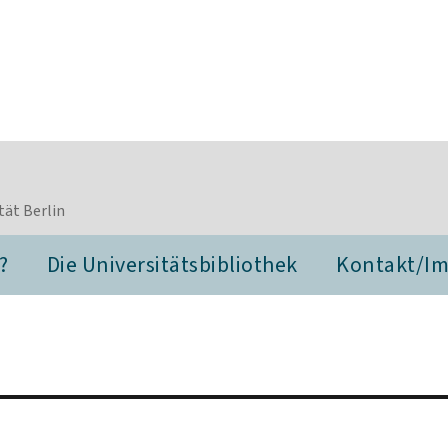
tät Berlin
?
Die Universitätsbibliothek
Kontakt/I