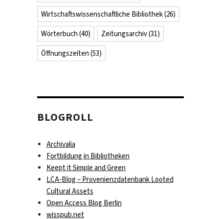
Wirtschaftswissenschaftliche Bibliothek
(26)
Wörterbuch
(40)
Zeitungsarchiv
(31)
Öffnungszeiten
(53)
BLOGROLL
Archivalia
Fortbildung in Bibliotheken
Keept it Simple and Green
LCA-Blog – Provenienzdatenbank Looted
Cultural Assets
Open Access Blog Berlin
wisspub.net