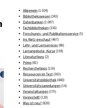
Allgemein
(1.024)
Bibliothekswesen
(243)
m
Datenbanken
(1.087)
Fachbibliotheken
(336)
Forschungs- und Publikationsservice
(5)
Ins Netz geschaut
(467)
Lehr- und Lernservices
(86)
Lernangebote, Kurse
(158)
Literaturtipps
(2)
Primo
(81)
Recherchetipps
(116)
Ressourcen im Test
(363)
Universitätsbibliothek
(440)
Universitätssammlungen
(14)
Veranstaltungen
(375)
Vorgestellt
(120)
Was ist neu?
(820)