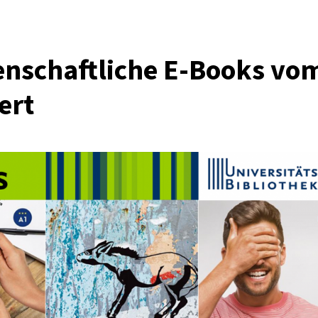
enschaftliche E-Books vo
ert