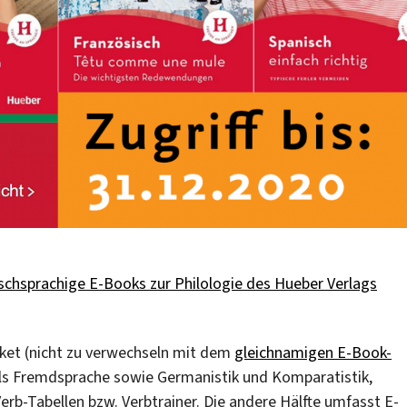
schsprachige E-Books zur Philologie des Hueber Verlags
aket (nicht zu verwechseln mit dem
gleichnamigen E-Book-
als Fremdsprache sowie Germanistik und Komparatistik,
rb-Tabellen bzw. Verbtrainer. Die andere Hälfte umfasst E-