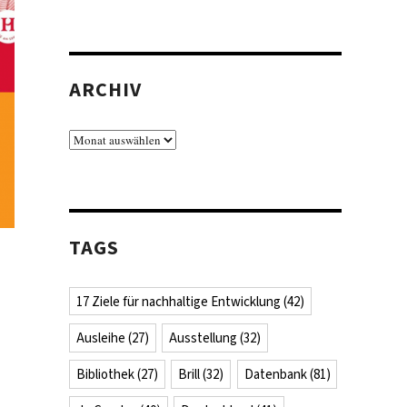
ARCHIV
Archiv
TAGS
17 Ziele für nachhaltige Entwicklung
(42)
Ausleihe
(27)
Ausstellung
(32)
Bibliothek
(27)
Brill
(32)
Datenbank
(81)