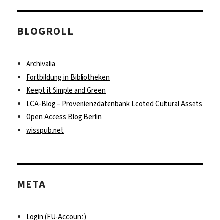
BLOGROLL
Archivalia
Fortbildung in Bibliotheken
Keept it Simple and Green
LCA-Blog – Provenienzdatenbank Looted Cultural Assets
Open Access Blog Berlin
wisspub.net
META
Login (FU-Account)