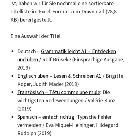
ist, haben wir für Sie nochmal eine sortierbare
Titelliste im Excel-Format
zum Download
(28,8
KB) bereitgestellt.
Eine Auswahl der Titel:
Deutsch –
Grammatik leicht A1 – Entdecken
und üben
/ Rolf Brüseke (Einsprachige Ausgabe,
2019)
Englisch üben – Lesen & Schreiben A1
/ Brigitte
Köper, Judith Mader (2019)
Französisch – Têtu comme une mule
: Die
wichtigsten Redewendungen / Valérie Kunz
(2019)
Spanisch – einfach richtig
: Typische Fehler
vermeiden / Eva Miquel-Heininger, Hildegard
Rudolph (2019)