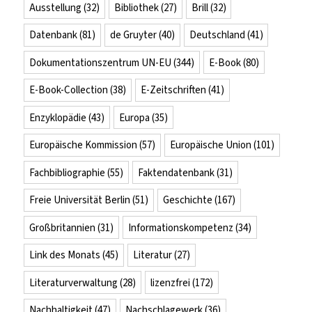
Ausstellung
(32)
Bibliothek
(27)
Brill
(32)
Datenbank
(81)
de Gruyter
(40)
Deutschland
(41)
Dokumentationszentrum UN-EU
(344)
E-Book
(80)
E-Book-Collection
(38)
E-Zeitschriften
(41)
Enzyklopädie
(43)
Europa
(35)
Europäische Kommission
(57)
Europäische Union
(101)
Fachbibliographie
(55)
Faktendatenbank
(31)
Freie Universität Berlin
(51)
Geschichte
(167)
Großbritannien
(31)
Informationskompetenz
(34)
Link des Monats
(45)
Literatur
(27)
Literaturverwaltung
(28)
lizenzfrei
(172)
Nachhaltigkeit
(47)
Nachschlagewerk
(36)