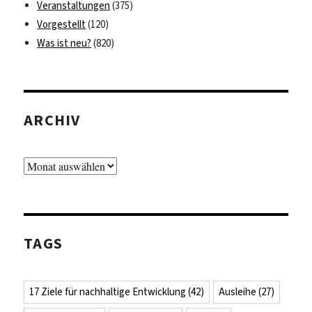
Veranstaltungen
(375)
Vorgestellt
(120)
Was ist neu?
(820)
ARCHIV
Archiv
TAGS
17 Ziele für nachhaltige Entwicklung
(42)
Ausleihe
(27)