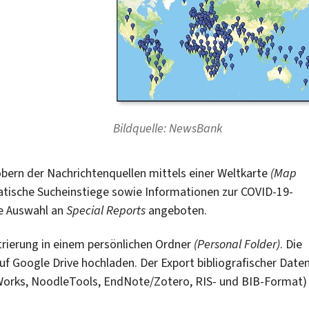
Bildquelle: NewsBank
öbern der Nachrichtenquellen mittels einer Weltkarte
(Map
tische Sucheinstiege sowie Informationen zur COVID-19-
e Auswahl an
Special Reports
angeboten.
strierung in einem persönlichen Ordner
(Personal Folder)
. Die
uf Google Drive hochladen. Der Export bibliografischer Date
Works, NoodleTools, EndNote/Zotero, RIS- und BIB-Format)