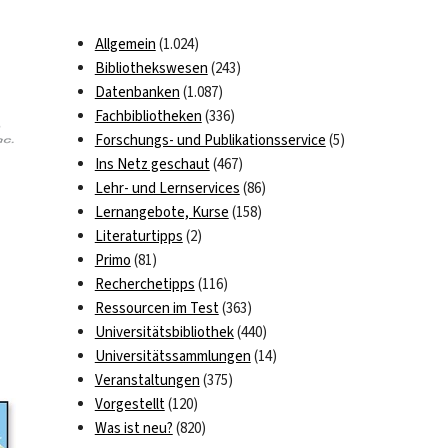
Allgemein
(1.024)
Bibliothekswesen
(243)
Datenbanken
(1.087)
Fachbibliotheken
(336)
Forschungs- und Publikationsservice
(5)
Ins Netz geschaut
(467)
Lehr- und Lernservices
(86)
Lernangebote, Kurse
(158)
Literaturtipps
(2)
Primo
(81)
Recherchetipps
(116)
Ressourcen im Test
(363)
Universitätsbibliothek
(440)
Universitätssammlungen
(14)
Veranstaltungen
(375)
Vorgestellt
(120)
Was ist neu?
(820)