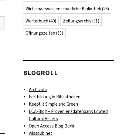
Wirtschaftswissenschaftliche Bibliothek
(26)
Wörterbuch
(40)
Zeitungsarchiv
(31)
Öffnungszeiten
(53)
BLOGROLL
Archivalia
Fortbildung in Bibliotheken
Keept it Simple and Green
LCA-Blog – Provenienzdatenbank Looted
Cultural Assets
Open Access Blog Berlin
wisspub.net