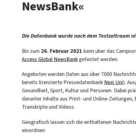
NewsBank«
Die Datenbank wurde nach dem Testzeitraum nich
Bis zum
26. Februar 2021
kann über das Campusn
Access Global NewsBank
getestet werden.
Angeboten werden Daten aus über 7000 Nachrichte
bereits lizenzierte Pressedatenbank
Nexi Uni
). Au
Gesundheit, Sport, Kultur und Personen. Dabei prä
darunter Inhalte aus Print- und Online-Zeitungen,
Transkripte und Videos.
Geografisch lassen sich die enthaltenen Nachricht
einordnen: