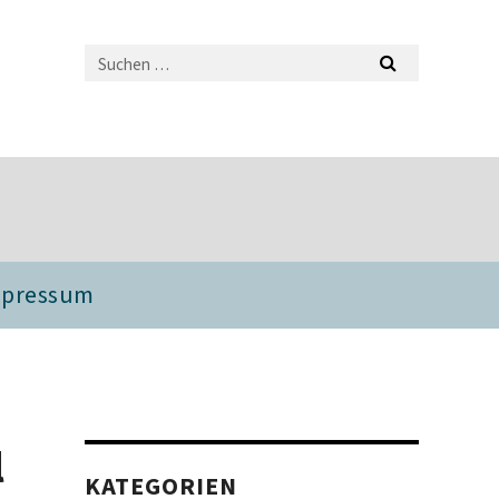
mpressum
l
KATEGORIEN