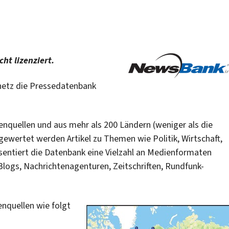
t lizenziert.
etz die Pressedatenbank
nquellen und aus mehr als 200 Ländern (weniger als die
sgewertet werden Artikel zu Themen wie Politik, Wirtschaft,
sentiert die Datenbank eine Vielzahl an Medienformaten
 Blogs, Nachrichtenagenturen, Zeitschriften, Rundfunk-
enquellen wie folgt