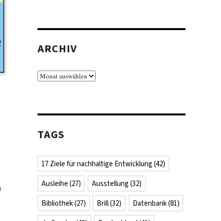
ARCHIV
Archiv
TAGS
17 Ziele für nachhaltige Entwicklung
(42)
Ausleihe
(27)
Ausstellung
(32)
n
Bibliothek
(27)
Brill
(32)
Datenbank
(81)