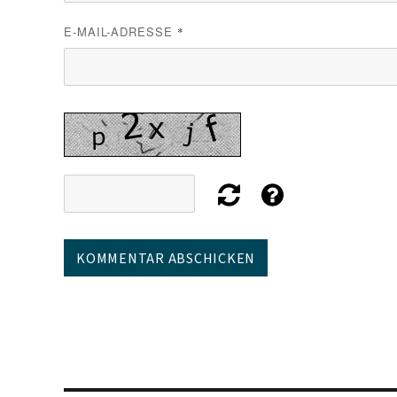
E-MAIL-ADRESSE
*