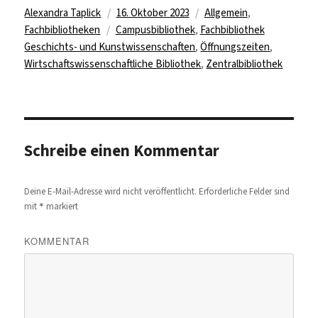
Autor
Veröffentlicht
Kategorien
Alexandra Taplick
16. Oktober 2023
Allgemein
,
Schlagwörter
am
Fachbibliotheken
Campusbibliothek
,
Fachbibliothek
Geschichts- und Kunstwissenschaften
,
Öffnungszeiten
,
Wirtschaftswissenschaftliche Bibliothek
,
Zentralbibliothek
Schreibe einen Kommentar
Deine E-Mail-Adresse wird nicht veröffentlicht.
Erforderliche Felder sind
*
mit
markiert
KOMMENTAR