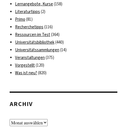
Lernangebote, Kurse
(158)
Literaturtipps
(2)
Primo
(81)
Recherchetipps
(116)
Ressourcen im Test
(364)
Universitätsbibliothek
(440)
Universitätssammlungen
(14)
Veranstaltungen
(375)
Vorgestellt
(120)
Was ist neu?
(820)
ARCHIV
Archiv