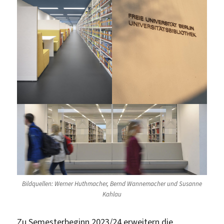
Bildquellen: Werner Huthmacher, Bernd Wannemacher und Susanne
Kahlau
Zu Semesterbeginn 2023/24 erweitern die