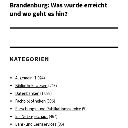
Brandenburg: Was wurde erreicht
und wo geht es hin?
KATEGORIEN
Allgemein
(1.024)
Bibliothekswesen
(243)
Datenbanken
(1.088)
Fachbibliotheken
(336)
Forschungs- und Publikationsservice
(5)
Ins Netz geschaut
(467)
Lehr- und Lernservices
(86)