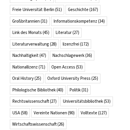
Freie Universität Berlin
(51)
Geschichte
(167)
Großbritannien
(31)
Informationskompetenz
(34)
Link des Monats
(45)
Literatur
(27)
Literaturverwaltung
(28)
lizenzfrei
(172)
Nachhaltigkeit
(47)
Nachschlagewerk
(36)
Nationallizenz
(71)
Open Access
(53)
Oral History
(25)
Oxford University Press
(25)
Philologische Bibliothek
(40)
Politik
(31)
Rechtswissenschaft
(27)
Universitätsbibliothek
(53)
USA
(58)
Vereinte Nationen
(90)
Volltexte
(127)
Wirtschaftswissenschaft
(26)