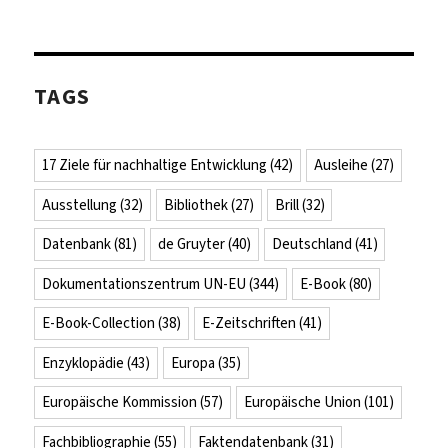
TAGS
17 Ziele für nachhaltige Entwicklung
(42)
Ausleihe
(27)
Ausstellung
(32)
Bibliothek
(27)
Brill
(32)
Datenbank
(81)
de Gruyter
(40)
Deutschland
(41)
Dokumentationszentrum UN-EU
(344)
E-Book
(80)
E-Book-Collection
(38)
E-Zeitschriften
(41)
Enzyklopädie
(43)
Europa
(35)
Europäische Kommission
(57)
Europäische Union
(101)
Fachbibliographie
(55)
Faktendatenbank
(31)