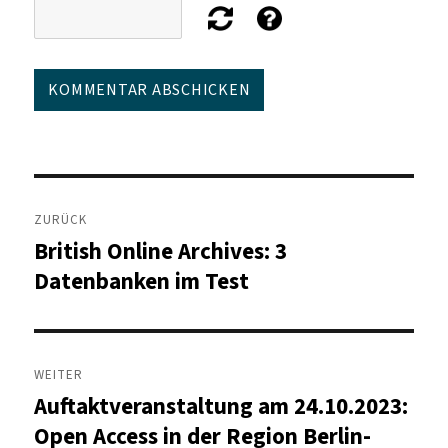
Beitragsnavigation
ZURÜCK
British Online Archives: 3
Vorheriger
Beitrag:
Datenbanken im Test
WEITER
Auftaktveranstaltung am 24.10.2023:
Nächster
Beitrag:
Open Access in der Region Berlin-