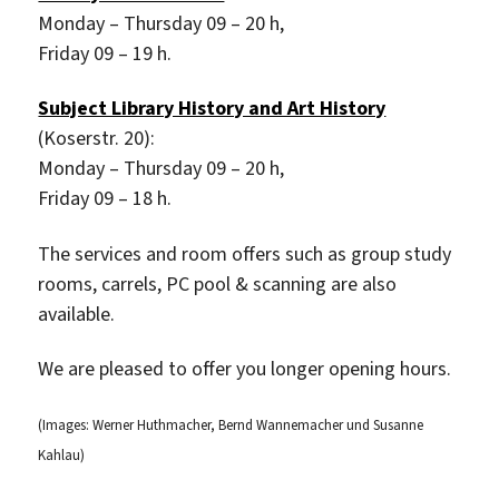
Monday – Thursday 09 – 20 h,
Friday 09 – 19 h.
Subject Library History and Art History
(Koserstr. 20):
Monday – Thursday 09 – 20 h,
Friday 09 – 18 h.
The services and room offers such as group study
rooms, carrels, PC pool & scanning are also
available.
We are pleased to offer you longer opening hours.
(Images: Werner Huthmacher, Bernd Wannemacher und Susanne
Kahlau)