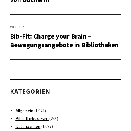
WEITER
Bib-Fit: Charge your Brain –
Nächster
Beitrag:
Bewegungsangebote in Bibliotheken
KATEGORIEN
Allgemein
(1.024)
Bibliothekswesen
(243)
Datenbanken
(1.087)