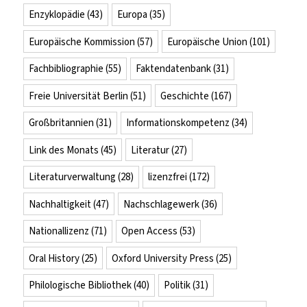
Enzyklopädie
(43)
Europa
(35)
Europäische Kommission
(57)
Europäische Union
(101)
Fachbibliographie
(55)
Faktendatenbank
(31)
Freie Universität Berlin
(51)
Geschichte
(167)
Großbritannien
(31)
Informationskompetenz
(34)
Link des Monats
(45)
Literatur
(27)
Literaturverwaltung
(28)
lizenzfrei
(172)
Nachhaltigkeit
(47)
Nachschlagewerk
(36)
Nationallizenz
(71)
Open Access
(53)
Oral History
(25)
Oxford University Press
(25)
Philologische Bibliothek
(40)
Politik
(31)