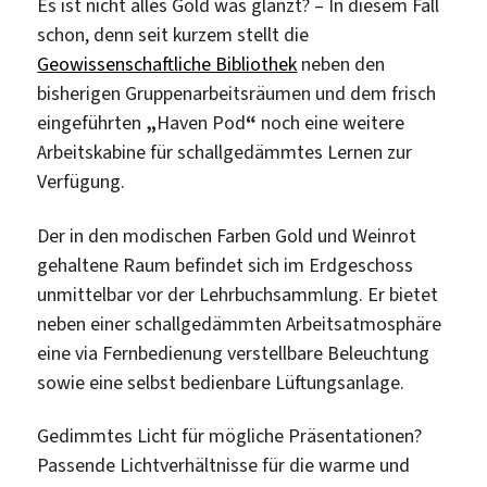
Es ist nicht alles Gold was glänzt? – In diesem Fall
schon, denn seit kurzem stellt die
Geowissenschaftliche Bibliothek
neben den
bisherigen Gruppenarbeitsräumen und dem frisch
eingeführten
„
Haven Pod
“
noch eine weitere
Arbeitskabine für schallgedämmtes Lernen zur
Verfügung.
Der in den modischen Farben Gold und Weinrot
gehaltene Raum befindet sich im Erdgeschoss
unmittelbar vor der Lehrbuchsammlung. Er bietet
neben einer schallgedämmten Arbeitsatmosphäre
eine via Fernbedienung verstellbare Beleuchtung
sowie eine selbst bedienbare Lüftungsanlage.
Gedimmtes Licht für mögliche Präsentationen?
Passende Lichtverhältnisse für die warme und