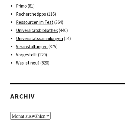
Primo
(81)
Recherchetipps
(116)
Ressourcen im Test
(364)
Universitätsbibliothek
(440)
Universitätssammlungen
(14)
Veranstaltungen
(375)
Vorgestellt
(120)
Was ist neu?
(820)
ARCHIV
Archiv