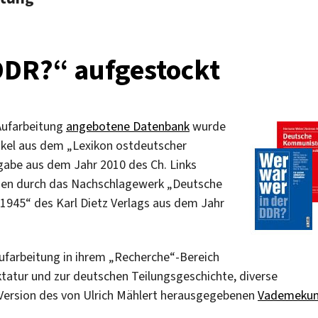
DDR?“ aufgestockt
Aufarbeitung
angebotene Datenbank
wurde
rtikel aus dem „Lexikon ostdeutscher
sgabe aus dem Jahr 2010 des Ch. Links
afien durch das Nachschlagewerk „Deutsche
945“ des Karl Dietz Verlags aus dem Jahr
ufarbeitung in ihrem „Recherche“-Bereich
tatur und zur deutschen Teilungsgeschichte, diverse
e-Version des von Ulrich Mählert herausgegebenen
Vademeku