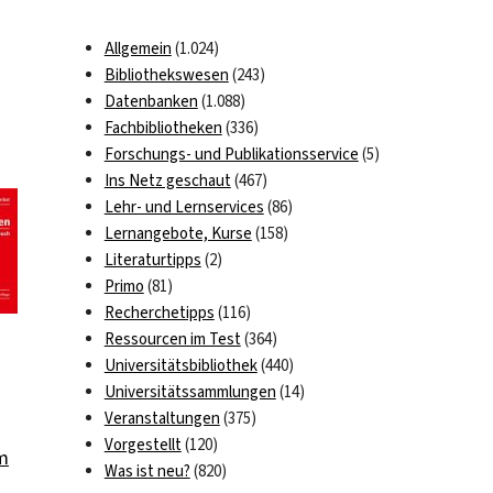
Allgemein
(1.024)
Bibliothekswesen
(243)
Datenbanken
(1.088)
Fachbibliotheken
(336)
Forschungs- und Publikationsservice
(5)
Ins Netz geschaut
(467)
Lehr- und Lernservices
(86)
Lernangebote, Kurse
(158)
Literaturtipps
(2)
Primo
(81)
Recherchetipps
(116)
Ressourcen im Test
(364)
Universitätsbibliothek
(440)
Universitätssammlungen
(14)
Veranstaltungen
(375)
Vorgestellt
(120)
m
Was ist neu?
(820)