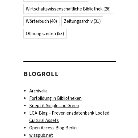
Wirtschaftswissenschaftliche Bibliothek
(26)
Wörterbuch
(40)
Zeitungsarchiv
(31)
Öffnungszeiten
(53)
BLOGROLL
Archivalia
Fortbildung in Bibliotheken
Keept it Simple and Green
LCA-Blog – Provenienzdatenbank Looted
Cultural Assets
Open Access Blog Berlin
wisspub.net