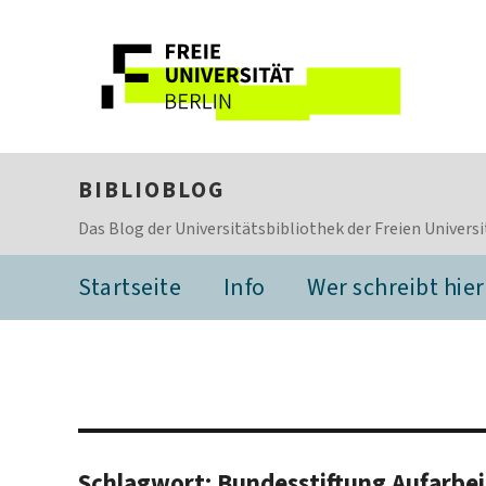
BIBLIOBLOG
Das Blog der Universitätsbibliothek der Freien Universi
Startseite
Info
Wer schreibt hier
Schlagwort:
Bundesstiftung Aufarbe