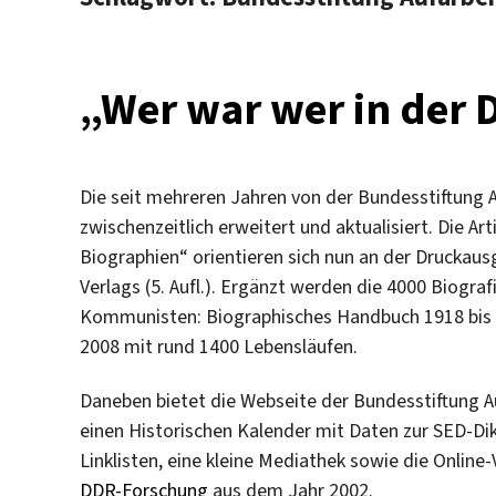
„Wer war wer in der 
Die seit mehreren Jahren von der Bundesstiftung 
zwischenzeitlich erweitert und aktualisiert. Die A
Biographien“ orientieren sich nun an der Druckau
Verlags (5. Aufl.). Ergänzt werden die 4000 Biogr
Kommunisten: Biographisches Handbuch 1918 bis 1
2008 mit rund 1400 Lebensläufen.
Daneben bietet die Webseite der Bundesstiftung A
einen Historischen Kalender mit Daten zur SED-Dik
Linklisten, eine kleine Mediathek sowie die Onlin
DDR-Forschung
aus dem Jahr 2002.