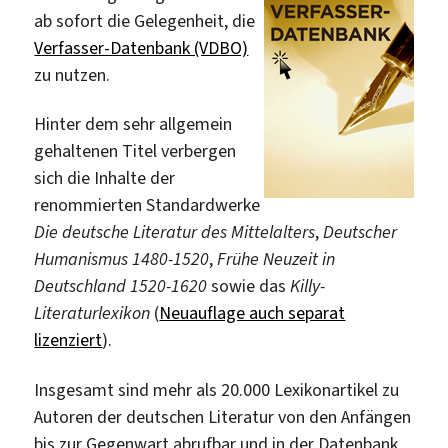
ab sofort die Gelegenheit, die
Verfasser-Datenbank (VDBO)
zu nutzen.
Hinter dem sehr allgemein
gehaltenen Titel verbergen
sich die Inhalte der
renommierten Standardwerke
Die deutsche Literatur des Mittelalters
,
Deutscher
Humanismus 1480-1520
,
Frühe Neuzeit in
Deutschland 1520-1620
sowie das
Killy-
Literaturlexikon
(
Neuauflage auch separat
lizenziert
).
Insgesamt sind mehr als 20.000 Lexikonartikel zu
Autoren der deutschen Literatur von den Anfängen
bis zur Gegenwart abrufbar und in der Datenbank