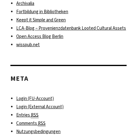
Archivalia
Fortbildung in Bibliotheken
Keept it Simple and Green
LCA-Blog – Provenienzdatenbank Looted Cultural Assets
Open Access Blog Berlin
wisspub.net
META
Login (FU-Account)
Login (External Account)
Entries
RSS
Comments
RSS
Nutzungsbedingungen