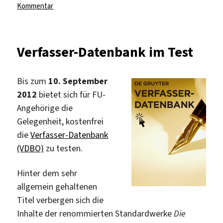
zu
Kommentar
Verfasser-
Datenbank
online
Verfasser-Datenbank im Test
Bis zum
10. September
2012
bietet sich für FU-
Angehörige die
Gelegenheit, kostenfrei
die
Verfasser-Datenbank
(VDBO)
zu testen.
Hinter dem sehr
allgemein gehaltenen
Titel verbergen sich die
Inhalte der renommierten Standardwerke
Die