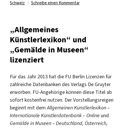
zu
Schweiz
Schreibe einen Kommentar
Zugriff
auf
die
„Allgemeines
Deutsche
Künstlerlexikon“ und
Biographische
Enzyklopädie
„Gemälde in Museen“
Online
lizenziert
Für das Jahr 2013 hat die FU Berlin Lizenzen für
zahlreiche Datenbanken des Verlags De Gruyter
erworben. FU-Angehörige können diese Titel ab
sofort kostenfrei nutzen. Der Vorstellungsreigen
beginnt mit dem
Allgemeinen Künstlerlexikon –
Internationale Künstlerdatenbank – Online
und
Gemälde in Museen – Deutschland, Österreich,