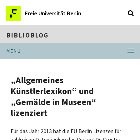
Freie Universität Berlin
BIBLIOBLOG
MENÜ
„Allgemeines
Künstlerlexikon“ und
„Gemälde in Museen“
lizenziert
Für das Jahr 2013 hat die FU Berlin Lizenzen für
zahlreiche Datenbanken des Verlags De Gruyter