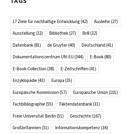
TAGS
17 Ziele für nachhaltige Entwicklung
(42)
Ausleihe
(27)
Ausstellung
(32)
Bibliothek
(27)
Brill
(32)
Datenbank
(81)
de Gruyter
(40)
Deutschland
(41)
Dokumentationszentrum UN-EU
(344)
E-Book
(80)
E-Book-Collection
(38)
E-Zeitschriften
(41)
Enzyklopädie
(43)
Europa
(35)
Europäische Kommission
(57)
Europäische Union
(101)
Fachbibliographie
(55)
Faktendatenbank
(31)
Freie Universität Berlin
(51)
Geschichte
(167)
Großbritannien
(31)
Informationskompetenz
(34)