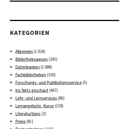
KATEGORIEN
Allgemein
(1.024)
Bibliothekswesen
(243)
Datenbanken
(1.088)
Fachbibliotheken
(336)
Forschungs- und Publikationsservice
(5)
Ins Netz geschaut
(467)
Lehr- und Lernservices
(86)
Lernangebote, Kurse
(158)
Literaturtipps
(2)
Primo
(81)