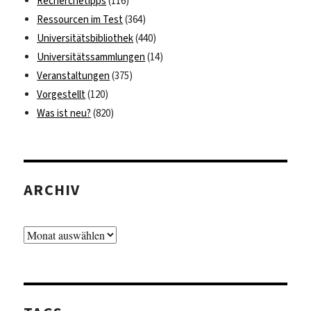
Recherchetipps
(116)
Ressourcen im Test
(364)
Universitätsbibliothek
(440)
Universitätssammlungen
(14)
Veranstaltungen
(375)
Vorgestellt
(120)
Was ist neu?
(820)
ARCHIV
Archiv