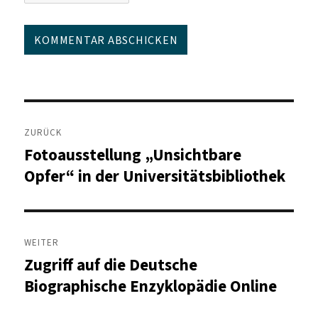
Beitragsnavigation
ZURÜCK
Fotoausstellung „Unsichtbare
Vorheriger
Beitrag:
Opfer“ in der Universitätsbibliothek
WEITER
Zugriff auf die Deutsche
Nächster
Beitrag:
Biographische Enzyklopädie Online