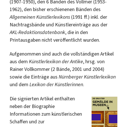
(1907-1950), den 6 Bänden des Vollmer (1953-
1962), den bisher erschienenen Bänden des
Allgemeinen Künstlerlexikons
(1991 ff.) inkl. der
Nachtragsbände und Künstlereinträge aus der
AKL-Redaktionsdatenbank
, die in den
Printausgaben nicht veröffentlicht wurden.
Aufgenommen sind auch die vollständigen Artikel
aus dem
Künstlerlexikon der Antike
, hrsg. von
Rainer Vollkommer (2 Bände, 2001 und 2004)
sowie die Einträge aus
Nürnberger Künstlerlexikon
und dem
Lexikon der Künstlerinnen
.
Die signierten Artikel enthalten
neben der Biographie
Informationen zum künstlerischen
Schaffen und zur