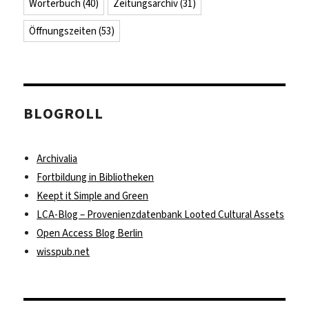
Wörterbuch
(40)
Zeitungsarchiv
(31)
Öffnungszeiten
(53)
BLOGROLL
Archivalia
Fortbildung in Bibliotheken
Keept it Simple and Green
LCA-Blog – Provenienzdatenbank Looted Cultural Assets
Open Access Blog Berlin
wisspub.net